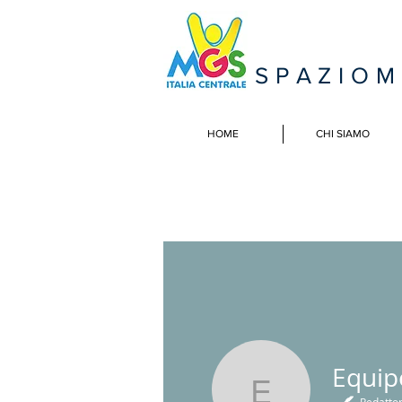
SPAZIO
HOME
CHI SIAMO
Equip