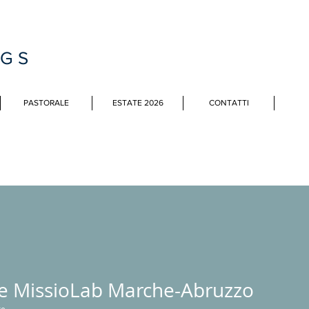
MGS
PASTORALE
ESTATE 2026
CONTATTI
e MissioLab Marche-Abruzzo