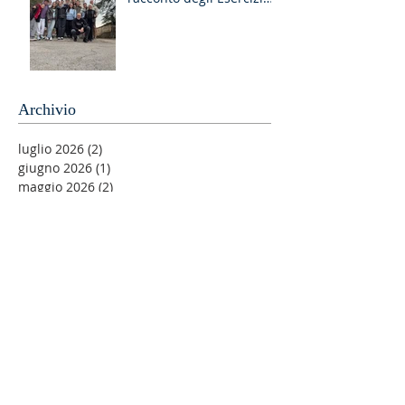
Spirituali MGS a Fiuggi
Archivio
luglio 2026
(2)
2 post
giugno 2026
(1)
1 post
maggio 2026
(2)
2 post
aprile 2026
(2)
2 post
marzo 2026
(5)
5 post
febbraio 2026
(1)
1 post
gennaio 2026
(1)
1 post
dicembre 2025
(4)
4 post
novembre 2025
(3)
3 post
agosto 2025
(2)
2 post
luglio 2025
(2)
2 post
maggio 2025
(1)
1 post
aprile 2025
(3)
3 post
febbraio 2025
(2)
2 post