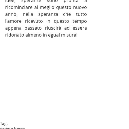
idee, speranze sono pronta a 
ricominciare al meglio questo nuovo 
anno, nella speranza che tutto 
l'amore ricevuto in questo tempo 
appena passato riuscirà ad essere 
ridonato almeno in egual misura!
Tag:
campo bosco