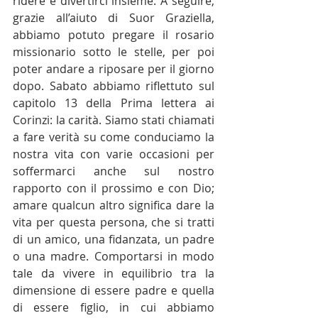
ridere e divertirci insieme. A seguire, 
grazie all’aiuto di Suor Graziella, 
abbiamo potuto pregare il rosario 
missionario sotto le stelle, per poi 
poter andare a riposare per il giorno 
dopo. Sabato abbiamo riflettuto sul 
capitolo 13 della Prima lettera ai 
Corinzi: la carità. Siamo stati chiamati 
a fare verità su come conduciamo la 
nostra vita con varie occasioni per 
soffermarci anche sul nostro 
rapporto con il prossimo e con Dio; 
amare qualcun altro significa dare la 
vita per questa persona, che si tratti 
di un amico, una fidanzata, un padre 
o una madre. Comportarsi in modo 
tale da vivere in equilibrio tra la 
dimensione di essere padre e quella 
di essere figlio, in cui abbiamo 