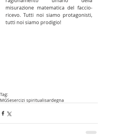
ragionamento umano della 
misurazione matematica del faccio-
ricevo. Tutti noi siamo protagonisti, 
tutti noi siamo prodigio!
Tag:
MGS
esercizi spirituali
sardegna