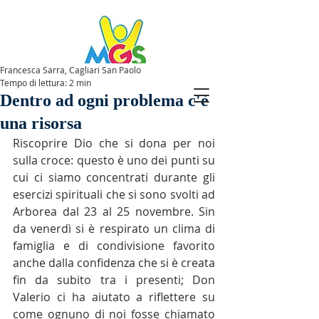
Francesca Sarra, Cagliari San Paolo
Tempo di lettura: 2 min
SPAZIOMGS
Dentro ad ogni problema c'è
una risorsa
Riscoprire Dio che si dona per noi 
sulla croce: questo è uno dei punti su 
cui ci siamo concentrati durante gli 
esercizi spirituali che si sono svolti ad 
Arborea dal 23 al 25 novembre. Sin 
da venerdì si è respirato un clima di 
famiglia e di condivisione favorito 
anche dalla confidenza che si è creata 
fin da subito tra i presenti; Don 
Valerio ci ha aiutato a riflettere su 
come ognuno di noi fosse chiamato 