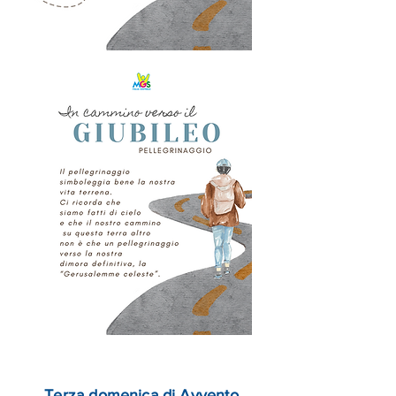
Terza domenica di Avvento