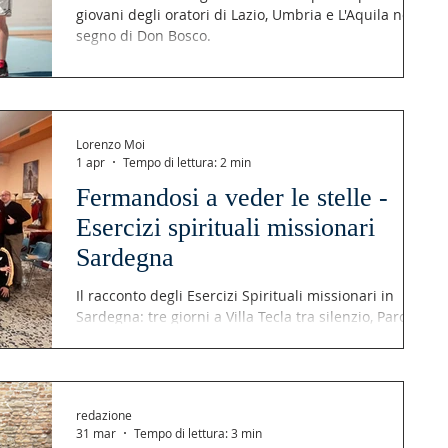
giovani degli oratori di Lazio, Umbria e L'Aquila nel
segno di Don Bosco.
Lorenzo Moi
1 apr
Tempo di lettura: 2 min
Fermandosi a veder le stelle -
Esercizi spirituali missionari
Sardegna
Il racconto degli Esercizi Spirituali missionari in
Sardegna: tre giorni a Villa Tecla tra silenzio, Parola
di Dio e preparazione alla missione estiva.
redazione
31 mar
Tempo di lettura: 3 min