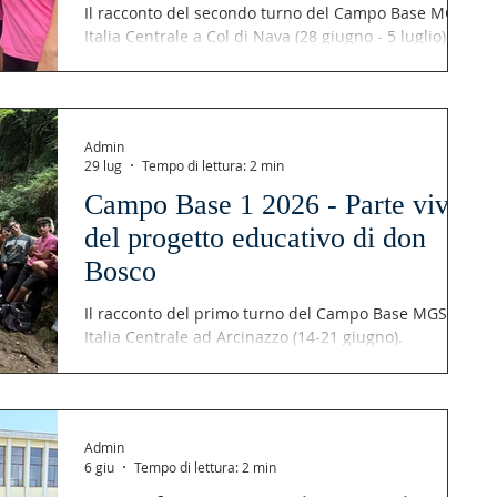
Il racconto del secondo turno del Campo Base MGS
Italia Centrale a Col di Nava (28 giugno - 5 luglio).
Admin
29 lug
Tempo di lettura: 2 min
Campo Base 1 2026 - Parte viva
del progetto educativo di don
Bosco
Il racconto del primo turno del Campo Base MGS
Italia Centrale ad Arcinazzo (14-21 giugno).
Admin
6 giu
Tempo di lettura: 2 min