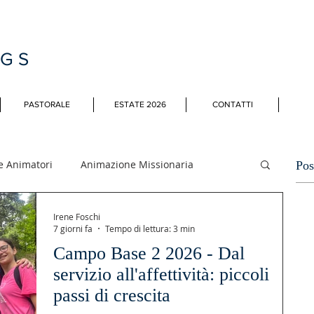
MGS
PASTORALE
ESTATE 2026
CONTATTI
e Animatori
Animazione Missionaria
Pos
Irene Foschi
li
7 giorni fa
Tempo di lettura: 3 min
Campo Base 2 2026 - Dal
servizio all'affettività: piccoli
passi di crescita