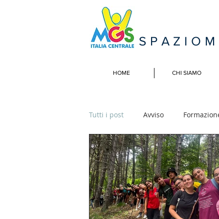
SPAZIO
HOME
CHI SIAMO
Tutti i post
Avviso
Formazion
Campi Estivi
Incontri naziona