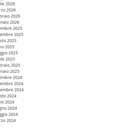
ile 2026
zo 2026
braio 2026
naio 2026
embre 2025
embre 2025
sto 2025
lio 2025
gio 2025
ile 2025
braio 2025
naio 2025
embre 2024
embre 2024
tembre 2024
sto 2024
lio 2024
gno 2024
gio 2024
zo 2024