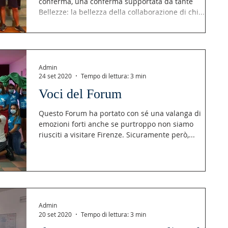
conferma, una conferma supportata da tante
Bellezze: la bellezza della collaborazione di chi...
Admin
24 set 2020
Tempo di lettura: 3 min
Voci del Forum
Questo Forum ha portato con sé una valanga di
emozioni forti anche se purtroppo non siamo
riusciti a visitare Firenze. Sicuramente però,...
Admin
20 set 2020
Tempo di lettura: 3 min