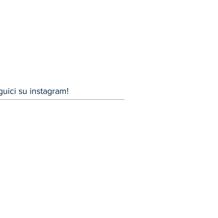
uici su instagram!