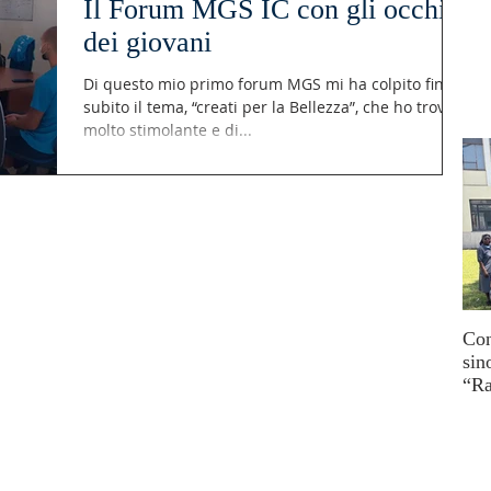
Il Forum MGS IC con gli occhi
dei giovani
Di questo mio primo forum MGS mi ha colpito fin da
subito il tema, “creati per la Bellezza”, che ho trovato
molto stimolante e di...
Con
sin
“Ra