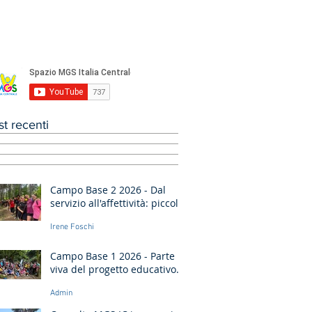
st recenti
Campo Base 2 2026 - Dal
servizio all'affettività: piccoli
passi di crescita
Irene Foschi
Campo Base 1 2026 - Parte
viva del progetto educativo
di don Bosco
Admin