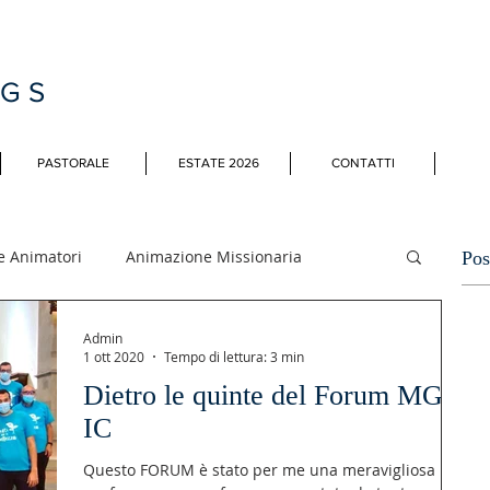
MGS
PASTORALE
ESTATE 2026
CONTATTI
e Animatori
Animazione Missionaria
Pos
Admin
li
1 ott 2020
Tempo di lettura: 3 min
Dietro le quinte del Forum MGS
IC
Questo FORUM è stato per me una meravigliosa