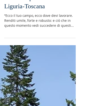
IN CAMMINO
RENDENDOCI UMILI,
FORTI E ROBUSTI -
Esercizi Spirituali d'Avvento,
Liguria-Toscana
“Ecco il tuo campo, ecco dove devi lavorare.
Renditi umile, forte e robusto: e ciò che in
questo momento vedi succedere di questi...