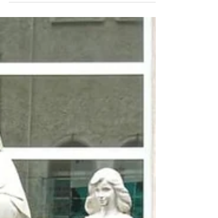
Toscana e Liguria a Castiglion d’Orcia, guidati
da...