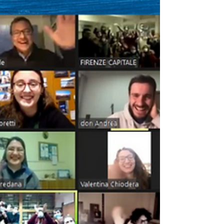
giovani MGS Liguria. A differenza delle
precedenti, in cui era presente un relatore,
questa...