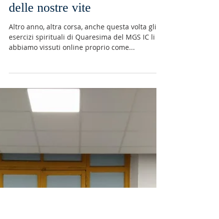
Chiara Quitadamo, Ancona
29 mar 2021
Tempo di lettura: 2 min
Sale per la terra e protagonisti
delle nostre vite
Altro anno, altra corsa, anche questa volta gli
esercizi spirituali di Quaresima del MGS IC li
abbiamo vissuti online proprio come...