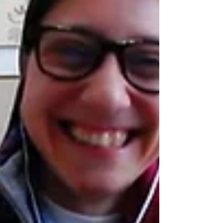
occhi
L'esperienza del campo base si potrebbe
benissimo riassumere in una sola parola...
UNICA! Sono stati cinque giorni super intensi,
dove la...