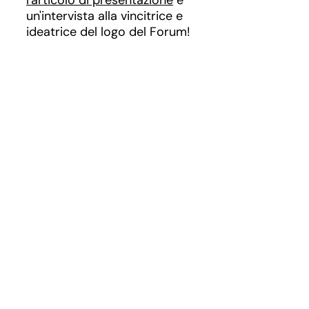
l'articolo di presentazione
e
un'intervista alla vincitrice e
ideatrice del logo del Forum!