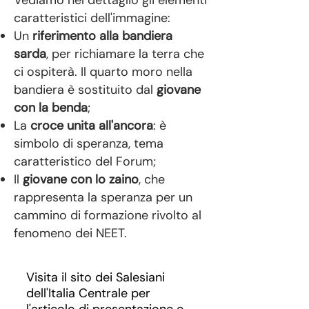
Vediamo nel dettaglio gli elementi
caratteristici dell'immagine:
Un
riferimento alla bandiera
sarda
, per richiamare la terra che
ci ospiterà. Il quarto moro nella
bandiera è sostituito dal
giovane
con la benda
;
La
croce unita all'ancora
: è
simbolo di speranza, tema
caratteristico del Forum;
Il
giovane con lo zaino
, che
rappresenta la speranza per un
cammino di formazione rivolto al
fenomeno dei NEET.
Visita il sito dei Salesiani
dell'Italia Centrale per