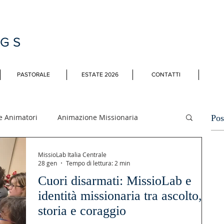
MGS
PASTORALE
ESTATE 2026
CONTATTI
e Animatori
Animazione Missionaria
Pos
MissioLab Italia Centrale
li
28 gen
Tempo di lettura: 2 min
Cuori disarmati: MissioLab e
identità missionaria tra ascolto,
storia e coraggio