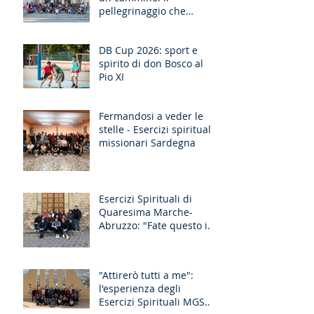
pellegrinaggio che
unisce le generazioni
DB Cup 2026: sport e
spirito di don Bosco al
Pio XI
Fermandosi a veder le
stelle - Esercizi spirituali
missionari Sardegna
Esercizi Spirituali di
Quaresima Marche-
Abruzzo: "Fate questo in
memoria di me!"
"Attirerò tutti a me":
l'esperienza degli
Esercizi Spirituali MGS