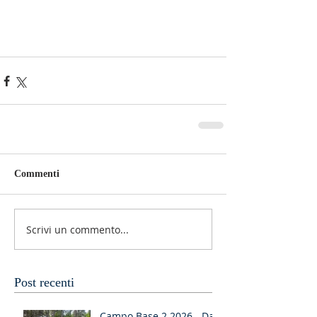
Commenti
Scrivi un commento...
Post recenti
Campo Base 2 2026 - Dal