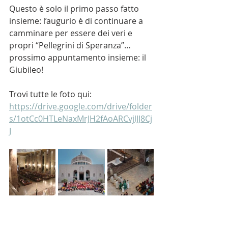
Questo è solo il primo passo fatto 
insieme: l’augurio è di continuare a 
camminare per essere dei veri e 
propri “Pellegrini di Speranza”… 
prossimo appuntamento insieme: il 
Giubileo!
Trovi tutte le foto qui: 
https://drive.google.com/drive/folder
s/1otCc0HTLeNaxMrJH2fAoARCvjlJJ8Cj
J