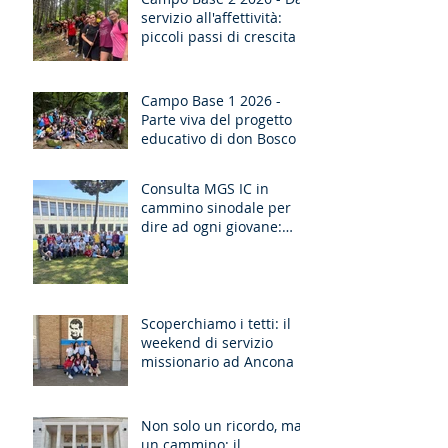
servizio all'affettività:
piccoli passi di crescita
Campo Base 1 2026 -
Parte viva del progetto
educativo di don Bosco
Consulta MGS IC in
cammino sinodale per
dire ad ogni giovane:
“Ragazzo, dico a te,
Alzati!”
Scoperchiamo i tetti: il
weekend di servizio
missionario ad Ancona
Non solo un ricordo, ma
un cammino: il