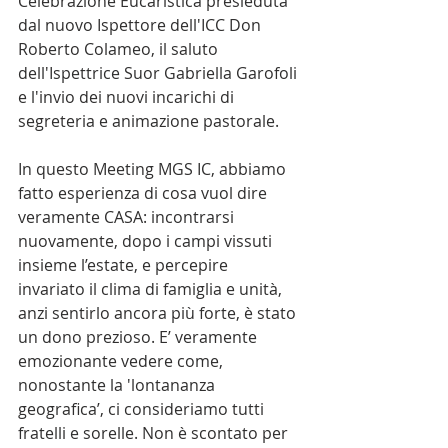
Celebrazione Eucaristica presieduta 
dal nuovo Ispettore dell'ICC Don 
Roberto Colameo, il saluto 
dell'Ispettrice Suor Gabriella Garofoli 
e l'invio dei nuovi incarichi di 
segreteria e animazione pastorale.
In questo Meeting MGS IC, abbiamo 
fatto esperienza di cosa vuol dire 
veramente CASA: incontrarsi 
nuovamente, dopo i campi vissuti 
insieme l’estate, e percepire 
invariato il clima di famiglia e unità, 
anzi sentirlo ancora più forte, è stato 
un dono prezioso. E’ veramente 
emozionante vedere come, 
nonostante la 'lontananza 
geografica’, ci consideriamo tutti 
fratelli e sorelle. Non è scontato per 