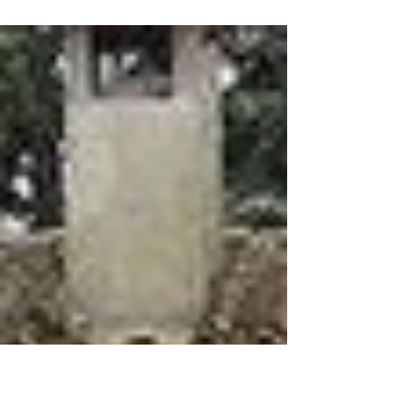
Dal 30 Giugno al 7 Luglio 2019, agli Altipiani di
Arcinazzo, io, insieme a tanti altri ragazzi
provenienti da altre realtà salesiane,...