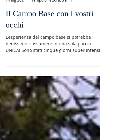
Admin
14 lug 2021
Tempo di lettura: 3 min
Il Campo Base con i vostri
occhi
L'esperienza del campo base si potrebbe
benissimo riassumere in una sola parola...
UNICA! Sono stati cinque giorni super intensi,
dove la...