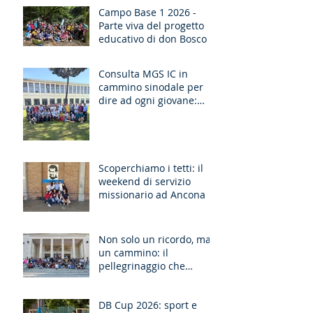
Campo Base 1 2026 -
Parte viva del progetto
educativo di don Bosco
Consulta MGS IC in
cammino sinodale per
dire ad ogni giovane:
“Ragazzo, dico a te,
Alzati!”
Scoperchiamo i tetti: il
weekend di servizio
missionario ad Ancona
Non solo un ricordo, ma
un cammino: il
pellegrinaggio che
unisce le generazioni
DB Cup 2026: sport e