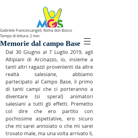
Gabriele Francescangeli, Roma don Bosco
Tempo di lettura: 2 min
SPAZIOMGS
Memorie dal campo Base
Dal 30 Giugno al 7 Luglio 2019, agli 
Altipiani di Arcinazzo, io, insieme a 
tanti altri ragazzi provenienti da altre 
realtà salesiane, abbiamo 
partecipato al Campo Base, il primo 
di tanti campi che ci porteranno a 
diventare (si spera!) animatori 
salesiani a tutti gli effetti. Premetto 
col dire che ero partito con 
pochissime aspettative, ero sicuro 
che mi sarei annoiato o che mi sarei 
trovato male, ma una volta arrivato lì, 