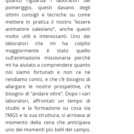
quanto riguarda i laboratori del 
pomeriggio, questi davano degli 
ottimi consigli e tecniche su come 
mettere in pratica il nostro “essere 
animatore salesiano”, anche questi 
molto utili e interessanti. Uno dei 
laboratori che mi ha colpito 
maggiormente è stato quello 
sull'animazione missionaria perché 
mi ha aiutato a comprendere quanto 
noi siamo fortunati e non ce ne 
rendiamo conto, e che c’è bisogno di 
allargare le nostre prospettive, c’è 
bisogno di “andare oltre”. Dopo i vari 
laboratori, affrontati un tempo di 
studio e la formazione su cosa sia 
l’MGS e la sua struttura, si arrivava al 
momento della cena che anticipava 
uno dei momenti più belli del campo, 