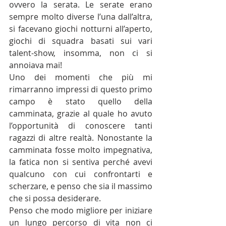
ovvero la serata. Le serate erano 
sempre molto diverse l’una dall’altra, 
si facevano giochi notturni all’aperto, 
giochi di squadra basati sui vari 
talent-show, insomma, non ci si 
annoiava mai!
Uno dei momenti che più mi 
rimarranno impressi di questo primo 
campo è stato quello della 
camminata, grazie al quale ho avuto 
l’opportunità di conoscere tanti 
ragazzi di altre realtà. Nonostante la 
camminata fosse molto impegnativa, 
la fatica non si sentiva perché avevi 
qualcuno con cui confrontarti e 
scherzare, e penso che sia il massimo 
che si possa desiderare.
Penso che modo migliore per iniziare 
un lungo percorso di vita non ci 