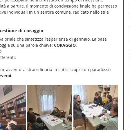
lità a partire. Il momento di condivisione finale ha permesso 
ive individuali in un sentire comune, radicato nello stile 
uestione di coraggio
valoriale che sintetizza l'esperienza di gennaio. La base 
oggia su una parola chiave: 
CORAGGIO
.
o;
fferenti;
un'avventura straordinaria in cui si scopre un paradosso 
everai
.