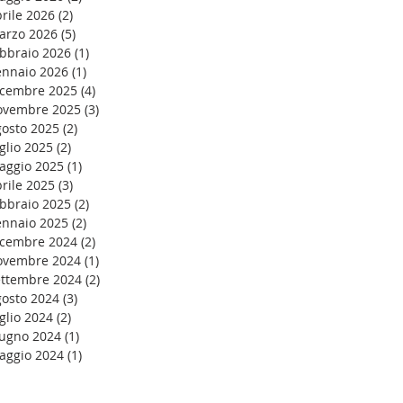
rile 2026
(2)
2 post
arzo 2026
(5)
5 post
ebbraio 2026
(1)
1 post
ennaio 2026
(1)
1 post
icembre 2025
(4)
4 post
ovembre 2025
(3)
3 post
gosto 2025
(2)
2 post
glio 2025
(2)
2 post
aggio 2025
(1)
1 post
rile 2025
(3)
3 post
ebbraio 2025
(2)
2 post
ennaio 2025
(2)
2 post
icembre 2024
(2)
2 post
ovembre 2024
(1)
1 post
ettembre 2024
(2)
2 post
gosto 2024
(3)
3 post
glio 2024
(2)
2 post
iugno 2024
(1)
1 post
aggio 2024
(1)
1 post