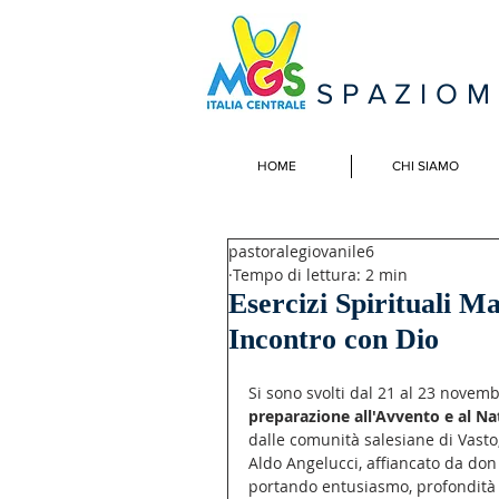
SPAZIO
HOME
CHI SIAMO
pastoralegiovanile6
Tempo di lettura: 2 min
Esercizi Spirituali 
Incontro con Dio
Si sono svolti dal 21 al 23 novem
preparazione all'Avvento e al Na
dalle comunità salesiane di Vasto
Aldo Angelucci, affiancato da don
portando entusiasmo, profondità 