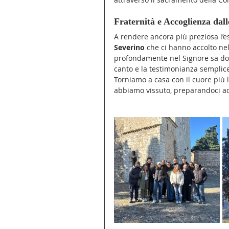
Fraternità e Accoglienza dall
A rendere ancora più preziosa l’es
Severino
 che ci hanno accolto nel
profondamente nel Signore sa dona
canto e la testimonianza semplic
Torniamo a casa con il cuore più 
abbiamo vissuto, preparandoci ad 