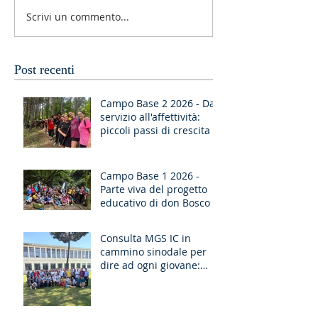
Scrivi un commento...
Post recenti
Campo Base 2 2026 - Dal
servizio all'affettività:
piccoli passi di crescita
Campo Base 1 2026 -
Parte viva del progetto
educativo di don Bosco
Consulta MGS IC in
cammino sinodale per
dire ad ogni giovane:
“Ragazzo, dico a te,
Alzati!”