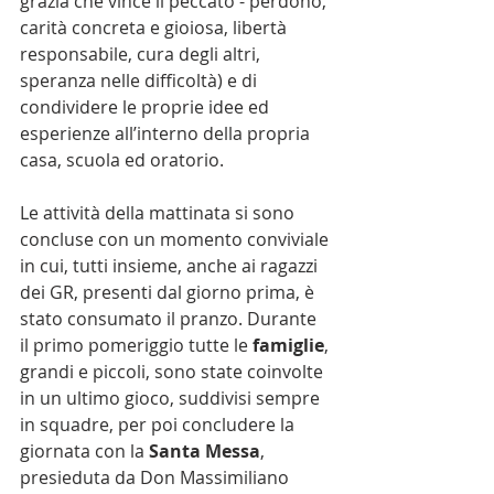
grazia che vince il peccato - perdono, 
carità concreta e gioiosa, libertà 
responsabile, cura degli altri, 
speranza nelle difficoltà) e di 
condividere le proprie idee ed 
esperienze all’interno della propria 
casa, scuola ed oratorio.
Le attività della mattinata si sono 
concluse con un momento conviviale 
in cui, tutti insieme, anche ai ragazzi 
dei GR, presenti dal giorno prima, è 
stato consumato il pranzo. Durante 
il primo pomeriggio tutte le 
famiglie
, 
grandi e piccoli, sono state coinvolte 
in un ultimo gioco, suddivisi sempre 
in squadre, per poi concludere la 
giornata con la 
Santa Messa
, 
presieduta da Don Massimiliano 