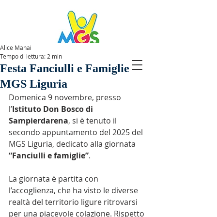
Alice Manai
Tempo di lettura: 2 min
SPAZIOMGS
Festa Fanciulli e Famiglie -
MGS Liguria
Domenica 9 novembre, presso 
l’
Istituto Don Bosco di 
Sampierdarena
, si è tenuto il 
secondo appuntamento del 2025 del 
MGS Liguria, dedicato alla giornata 
“Fanciulli e famiglie”
.
La giornata è partita con 
l’accoglienza, che ha visto le diverse 
realtà del territorio ligure ritrovarsi 
per una piacevole colazione. Rispetto 