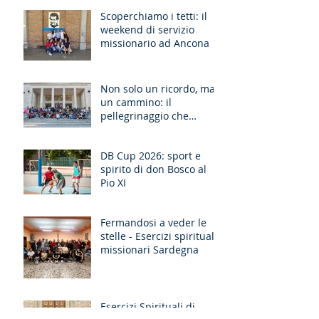
Scoperchiamo i tetti: il
weekend di servizio
missionario ad Ancona
Non solo un ricordo, ma
un cammino: il
pellegrinaggio che
unisce le generazioni
DB Cup 2026: sport e
spirito di don Bosco al
Pio XI
Fermandosi a veder le
stelle - Esercizi spirituali
missionari Sardegna
Esercizi Spirituali di