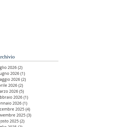
rchivio
glio 2026
(2)
2 post
iugno 2026
(1)
1 post
aggio 2026
(2)
2 post
rile 2026
(2)
2 post
arzo 2026
(5)
5 post
ebbraio 2026
(1)
1 post
ennaio 2026
(1)
1 post
icembre 2025
(4)
4 post
ovembre 2025
(3)
3 post
gosto 2025
(2)
2 post
glio 2025
(2)
2 post