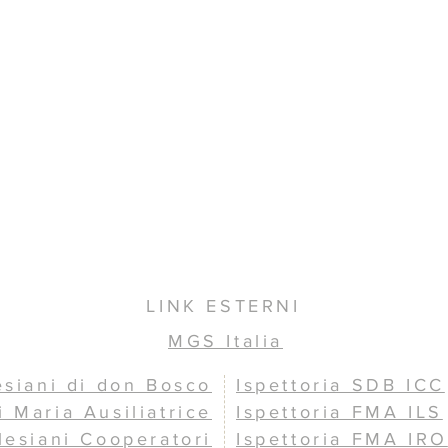
LINK ESTERNI
MGS Italia
esiani di don Bosco
Ispettoria SDB ICC
i Maria Ausiliatrice
Ispettoria FMA ILS
lesiani Cooperatori
Ispettoria FMA IRO