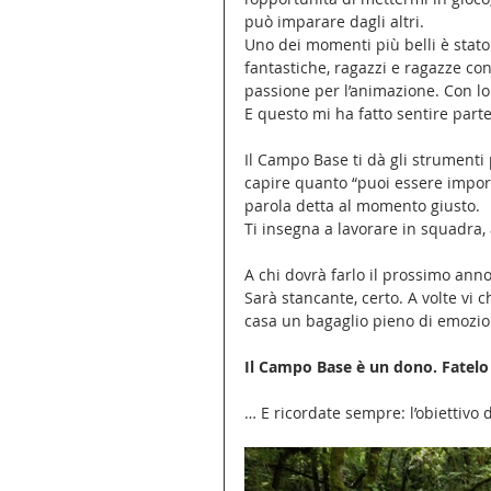
può imparare dagli altri.
Uno dei momenti più belli è stato 
fantastiche, ragazzi e ragazze con i
passione per l’animazione. Con loro
E questo mi ha fatto sentire parte
Il Campo Base ti dà gli strumenti
capire quanto “puoi essere import
parola detta al momento giusto. 
Ti insegna a lavorare in squadra, a
A chi dovrà farlo il prossimo anno
Sarà stancante, certo. A volte vi c
casa un bagaglio pieno di emozion
Il Campo Base è un dono. Fatelo 
… E ricordate sempre: l’obiettivo d