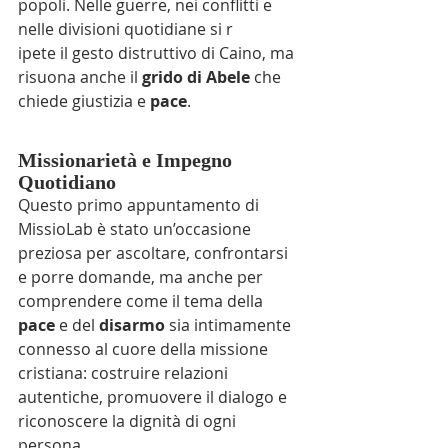
popoli. Nelle guerre, nei conflitti e 
nelle divisioni quotidiane si r
ipete il gesto distruttivo di Caino, ma 
risuona anche il 
grido di Abele
 che 
chiede giustizia e 
pace
.
Missionarietà e Impegno 
Quotidiano
Questo primo appuntamento di 
MissioLab è stato un’occasione 
preziosa per ascoltare, confrontarsi 
e porre domande, ma anche per 
comprendere come il tema della 
pace
 e del 
disarmo
 sia intimamente 
connesso al cuore della missione 
cristiana: costruire relazioni 
autentiche, promuovere il dialogo e 
riconoscere la dignità di ogni 
persona.