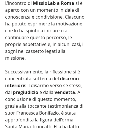
L’incontro di 
MissioLab a Roma
 si è 
aperto con un momento iniziale di 
conoscenza e condivisione. Ciascuno 
ha potuto esprimere la motivazione 
che lo ha spinto a iniziare o a 
continuare questo percorso, le 
proprie aspettative e, in alcuni casi, i 
sogni nel cassetto legati alla 
missione.
Successivamente, la riflessione si è 
concentrata sul tema del 
disarmo 
interiore
: il disarmo verso sé stessi, 
dal 
pregiudizio
 e dalla 
vendetta
. A 
conclusione di questo momento, 
grazie alla toccante testimonianza di 
suor Francesca Bonifazio, è stata 
approfondita la figura dell’ormai 
Santa Maria Troncatti. Ella ha fatto 