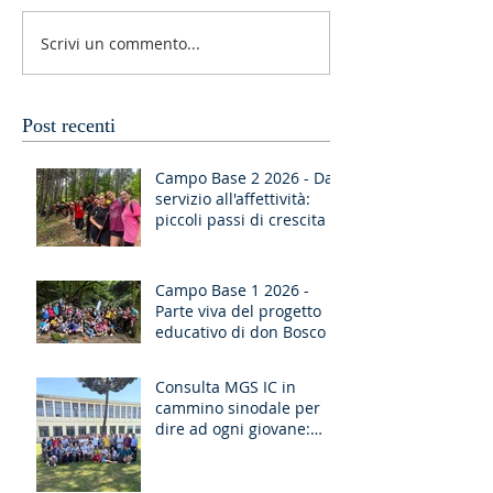
Scrivi un commento...
Post recenti
Campo Base 2 2026 - Dal
servizio all'affettività:
piccoli passi di crescita
Campo Base 1 2026 -
Parte viva del progetto
educativo di don Bosco
Consulta MGS IC in
cammino sinodale per
dire ad ogni giovane:
“Ragazzo, dico a te,
Alzati!”