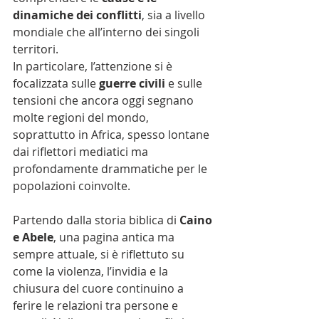
dinamiche dei conflitti
, sia a livello 
mondiale che all’interno dei singoli 
territori.
In particolare, l’attenzione si è 
focalizzata sulle 
guerre civili
 e sulle 
tensioni che ancora oggi segnano 
molte regioni del mondo, 
soprattutto in Africa, spesso lontane 
dai riflettori mediatici ma 
profondamente drammatiche per le 
popolazioni coinvolte.
Partendo dalla storia biblica di 
Caino 
e Abele
, una pagina antica ma 
sempre attuale, si è riflettuto su 
come la violenza, l’invidia e la 
chiusura del cuore continuino a 
ferire le relazioni tra persone e 