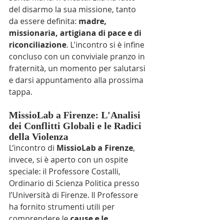
del disarmo la sua missione, tanto 
da essere definita: 
madre, 
missionaria, artigiana di pace e di 
riconciliazione
. L'incontro si è infine 
concluso con un conviviale pranzo in 
fraternità, un momento per salutarsi 
e darsi appuntamento alla prossima 
tappa.
MissioLab a Firenze: L'Analisi 
dei Conflitti Globali e le Radici 
della Violenza
L’incontro di 
MissioLab a Firenze
, 
invece, si è aperto con un ospite 
speciale: il Professore Costalli, 
Ordinario di Scienza Politica presso 
l’Università di Firenze. Il Professore 
ha fornito strumenti utili per 
comprendere le 
cause e le 