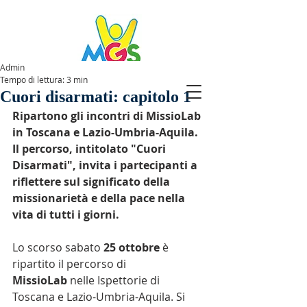
Admin
Tempo di lettura: 3 min
SPAZIOMGS
Cuori disarmati: capitolo 1
Ripartono gli incontri di MissioLab 
in Toscana e Lazio-Umbria-Aquila. 
Il percorso, intitolato "Cuori 
Disarmati", invita i partecipanti a 
riflettere sul significato della 
missionarietà e della pace nella 
vita di tutti i giorni.
Lo scorso sabato 
25 ottobre
 è 
ripartito il percorso di 
MissioLab
 nelle Ispettorie di 
Toscana e Lazio-Umbria-Aquila. Si 