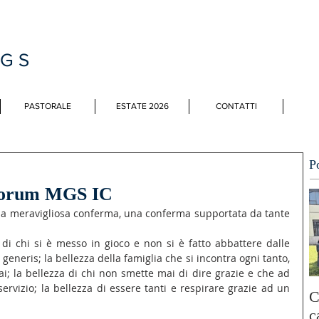
MGS
PASTORALE
ESTATE 2026
CONTATTI
P
l Forum MGS IC
 meravigliosa conferma, una conferma supportata da tante 
 generis; la bellezza della famiglia che si incontra ogni tanto, 
; la bellezza di chi non smette mai di dire grazie e che ad 
 servizio; la bellezza di essere tanti e respirare grazie ad un 
C
c