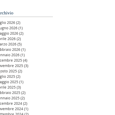
rchivio
glio 2026
(2)
2 post
iugno 2026
(1)
1 post
aggio 2026
(2)
2 post
rile 2026
(2)
2 post
arzo 2026
(5)
5 post
ebbraio 2026
(1)
1 post
ennaio 2026
(1)
1 post
icembre 2025
(4)
4 post
ovembre 2025
(3)
3 post
gosto 2025
(2)
2 post
glio 2025
(2)
2 post
aggio 2025
(1)
1 post
rile 2025
(3)
3 post
ebbraio 2025
(2)
2 post
ennaio 2025
(2)
2 post
icembre 2024
(2)
2 post
ovembre 2024
(1)
1 post
ettembre 2024
(2)
2 post