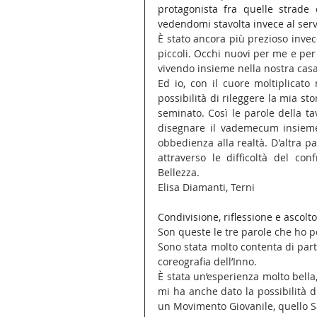
protagonista fra quelle strade 
vedendomi stavolta invece al serviz
È stato ancora più prezioso invece
piccoli. Occhi nuovi per me e per
vivendo insieme nella nostra casa
Ed io, con il cuore moltiplicato
possibilità di rileggere la mia sto
seminato. Così le parole della ta
disegnare il vademecum insieme
obbedienza alla realtà. D'altra pa
attraverso le difficoltà del co
Bellezza.
Elisa Diamanti, Terni
Condivisione, riflessione e ascolto
Son queste le tre parole che ho p
Sono stata molto contenta di parte
coreografia dell’Inno.
È stata un’esperienza molto bella
mi ha anche dato la possibilità 
un Movimento Giovanile, quello Sa