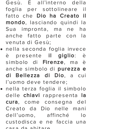
Gesù. È all’interno della
foglia per sottolineare il
fatto che
Dio ha Creato il
mondo
, lasciando quindi la
Sua impronta, ma ne ha
anche fatto parte con la
venuta di Gesù;
nella seconda foglia invece
è presente
il giglio
: è
simbolo di
Firenze
, ma è
anche simbolo di
purezza e
di Bellezza di Dio
, a cui
l’uomo deve tendere;
nella terza foglia il simbolo
delle
chiavi
rappresenta
la
cura
, come consegna del
Creato da Dio nelle mani
dell’uomo, affinché lo
custodisca e ne faccia una
casa da abitare.