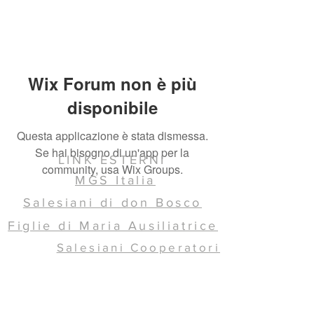
Wix Forum non è più
disponibile
Questa applicazione è stata dismessa.
Se hai bisogno di un'app per la
LINK ESTERNI
community, usa Wix Groups.
MGS Italia
Salesiani di don Bosco
Figlie di Maria Ausiliatrice
Salesiani Cooperatori
Ispettoria SDB ICC