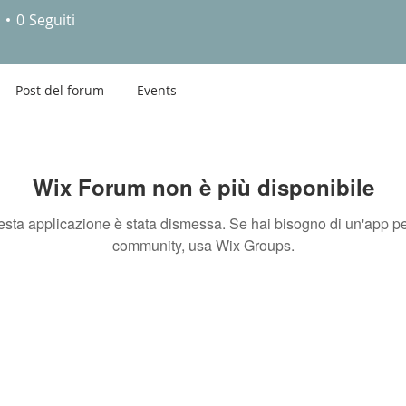
Moi
0
Seguiti
Post del forum
Events
Wix Forum non è più disponibile
sta applicazione è stata dismessa. Se hai bisogno di un'app pe
community, usa Wix Groups.