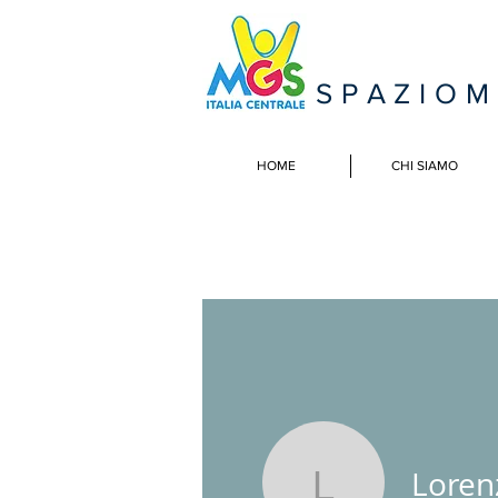
SPAZIO
HOME
CHI SIAMO
Loren