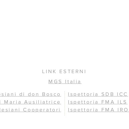
LINK ESTERNI
MGS Italia
esiani di don Bosco
Ispettoria SDB ICC
i Maria Ausiliatrice
Ispettoria FMA ILS
lesiani Cooperatori
Ispettoria FMA IRO