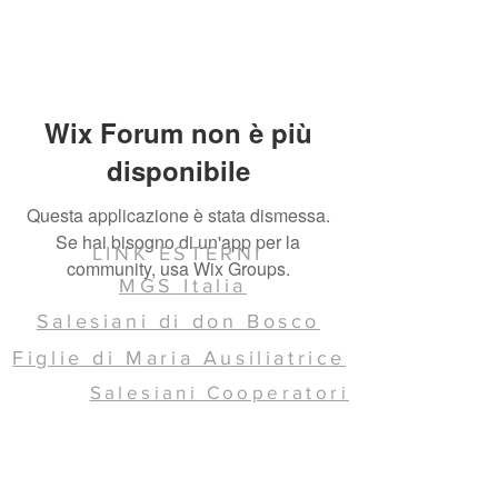
Wix Forum non è più
disponibile
Questa applicazione è stata dismessa.
Se hai bisogno di un'app per la
LINK ESTERNI
community, usa Wix Groups.
MGS Italia
Salesiani di don Bosco
Figlie di Maria Ausiliatrice
Salesiani Cooperatori
Ispettoria SDB ICC