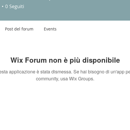
rice Felli, Pisa
0
Seguiti
Post del forum
Events
Wix Forum non è più disponibile
sta applicazione è stata dismessa. Se hai bisogno di un'app pe
community, usa Wix Groups.