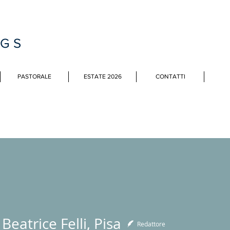
MGS
PASTORALE
ESTATE 2026
CONTATTI
Beatrice Felli, Pisa
Redattore