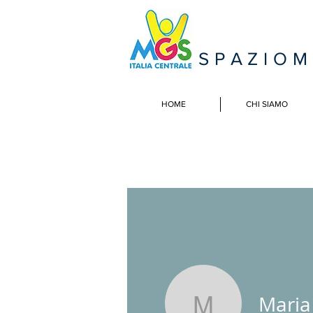
SPAZIO
HOME
CHI SIAMO
Maria 