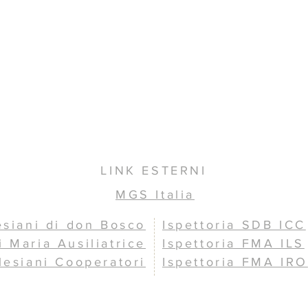
LINK ESTERNI
MGS Italia
esiani di don Bosco
Ispettoria SDB ICC
i Maria Ausiliatrice
Ispettoria FMA ILS
lesiani Cooperatori
Ispettoria FMA IRO