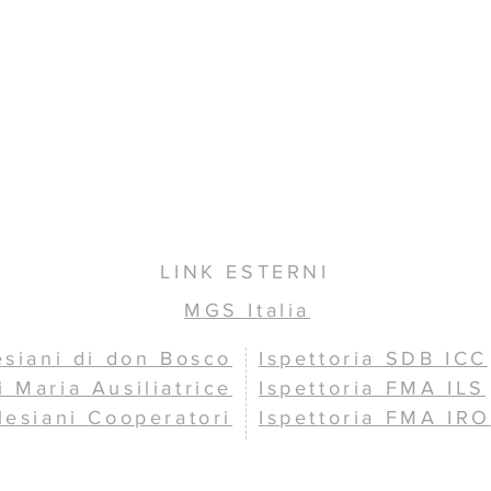
LINK ESTERNI
MGS Italia
esiani di don Bosco
Ispettoria SDB ICC
i Maria Ausiliatrice
Ispettoria FMA ILS
lesiani Cooperatori
Ispettoria FMA IRO