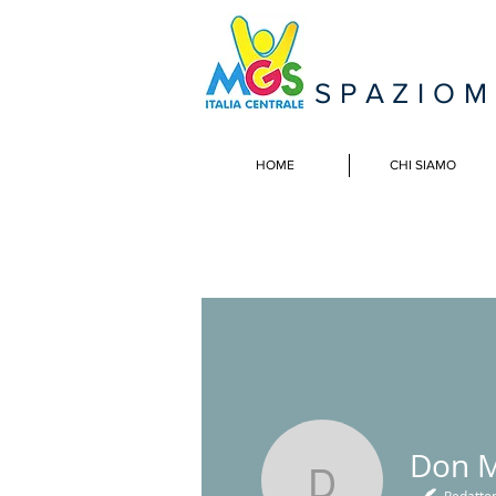
SPAZIO
HOME
CHI SIAMO
Don M