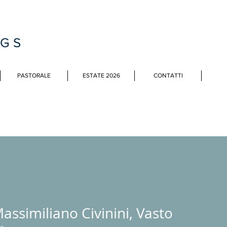
MGS
PASTORALE
ESTATE 2026
CONTATTI
assimiliano Civinini, Vasto