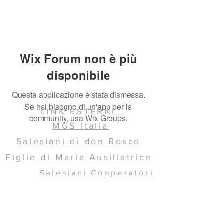
Wix Forum non è più
disponibile
Questa applicazione è stata dismessa.
Se hai bisogno di un'app per la
LINK ESTERNI
community, usa Wix Groups.
MGS Italia
Salesiani di don Bosco
Figlie di Maria Ausiliatrice
Salesiani Cooperatori
Ispettoria SDB ICC