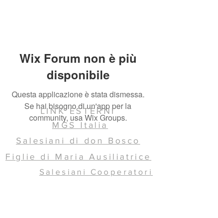
Wix Forum non è più
disponibile
Questa applicazione è stata dismessa.
Se hai bisogno di un'app per la
LINK ESTERNI
community, usa Wix Groups.
MGS Italia
Salesiani di don Bosco
Figlie di Maria Ausiliatrice
Salesiani Cooperatori
Ispettoria SDB ICC