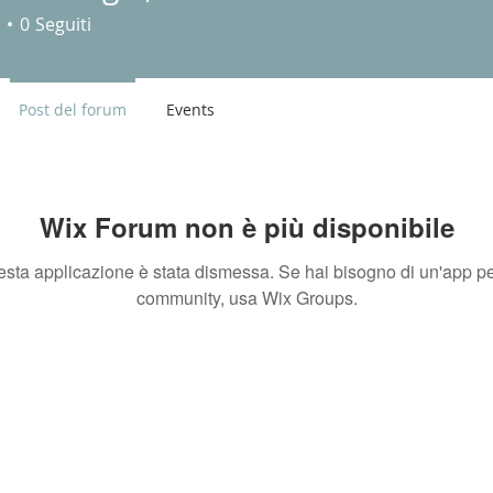
unghi, Firenze
0
Seguiti
Post del forum
Events
Wix Forum non è più disponibile
sta applicazione è stata dismessa. Se hai bisogno di un'app pe
community, usa Wix Groups.