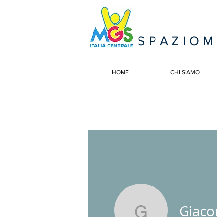
SPAZIO
HOME
CHI SIAMO
Giaco