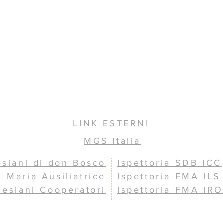
LINK ESTERNI
MGS Italia
esiani di don Bosco
Ispettoria SDB ICC
i Maria Ausiliatrice
Ispettoria FMA ILS
lesiani Cooperatori
Ispettoria FMA IRO