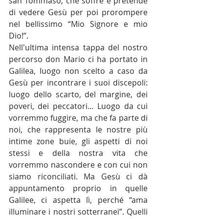
san Tommaso, che soffre e pretende 
di vedere Gesù per poi prorompere 
nel bellissimo “Mio Signore e mio 
Dio!”.
Nell'ultima intensa tappa del nostro 
percorso don Mario ci ha portato in 
Galilea, luogo non scelto a caso da 
Gesù per incontrare i suoi discepoli: 
luogo dello scarto, del margine, dei 
poveri, dei peccatori… Luogo da cui 
vorremmo fuggire, ma che fa parte di 
noi, che rappresenta le nostre più 
intime zone buie, gli aspetti di noi 
stessi e della nostra vita che 
vorremmo nascondere e con cui non 
siamo riconciliati. Ma Gesù ci dà 
appuntamento proprio in quelle 
Galilee, ci aspetta lì, perché “ama 
illuminare i nostri sotterranei”. Quelli 