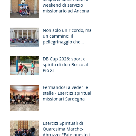
weekend di servizio
missionario ad Ancona
Non solo un ricordo, ma
un cammino: il
pellegrinaggio che
unisce le generazioni
DB Cup 2026: sport e
spirito di don Bosco al
Pio XI
Fermandosi a veder le
stelle - Esercizi spirituali
missionari Sardegna
Esercizi Spirituali di
Quaresima Marche-
Abruzzo: "Fate questo in