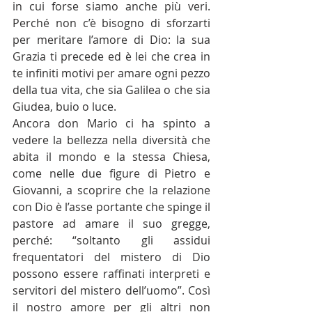
in cui forse siamo anche più veri. 
Perché non c’è bisogno di sforzarti 
per meritare l’amore di Dio: la sua 
Grazia ti precede ed è lei che crea in 
te infiniti motivi per amare ogni pezzo 
della tua vita, che sia Galilea o che sia 
Giudea, buio o luce.
Ancora don Mario ci ha spinto a 
vedere la bellezza nella diversità che 
abita il mondo e la stessa Chiesa, 
come nelle due figure di Pietro e 
Giovanni, a scoprire che la relazione 
con Dio è l’asse portante che spinge il 
pastore ad amare il suo gregge, 
perché: “soltanto gli assidui 
frequentatori del mistero di Dio 
possono essere raffinati interpreti e 
servitori del mistero dell’uomo”. Così 
il nostro amore per gli altri non 