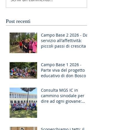
Post recenti
Campo Base 2 2026 - Dal
servizio all'affettività:
piccoli passi di crescita
Campo Base 1 2026 -
Parte viva del progetto
educativo di don Bosco
Consulta MGS IC in
cammino sinodale per
dire ad ogni giovane:
“Ragazzo, dico a te,
Alzati!”
Scoperchiamo i tetti: il