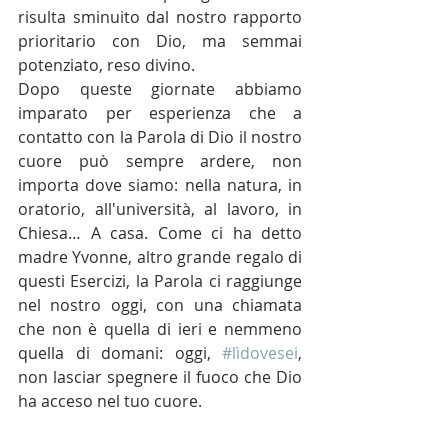
risulta sminuito dal nostro rapporto 
prioritario con Dio, ma semmai 
potenziato, reso divino.
Dopo queste giornate abbiamo 
imparato per esperienza che a 
contatto con la Parola di Dio il nostro 
cuore può sempre ardere, non 
importa dove siamo: nella natura, in 
oratorio, all'università, al lavoro, in 
Chiesa… A casa. Come ci ha detto 
madre Yvonne, altro grande regalo di 
questi Esercizi, la Parola ci raggiunge 
nel nostro oggi, con una chiamata 
che non è quella di ieri e nemmeno 
quella di domani: oggi, 
#lìdovesei
, 
non lasciar spegnere il fuoco che Dio 
ha acceso nel tuo cuore.