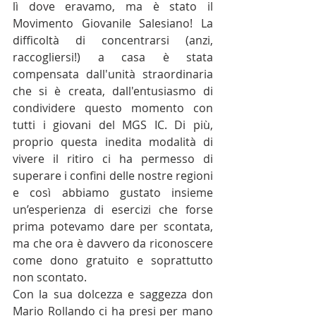
lì dove eravamo, ma è stato il 
Movimento Giovanile Salesiano! La 
difficoltà di concentrarsi (anzi, 
raccogliersi!) a casa è stata 
compensata dall'unità straordinaria 
che si è creata, dall'entusiasmo di 
condividere questo momento con 
tutti i giovani del MGS IC. Di più, 
proprio questa inedita modalità di 
vivere il ritiro ci ha permesso di 
superare i confini delle nostre regioni 
e così abbiamo gustato insieme 
un’esperienza di esercizi che forse 
prima potevamo dare per scontata, 
ma che ora è davvero da riconoscere 
come dono gratuito e soprattutto 
non scontato.
Con la sua dolcezza e saggezza don 
Mario Rollando ci ha presi per mano 