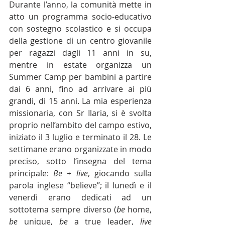
Durante l’anno, la comunità mette in 
atto un programma socio-educativo 
con sostegno scolastico e si occupa 
della gestione di un centro giovanile 
per ragazzi dagli 11 anni in su, 
mentre in estate organizza un 
Summer Camp per bambini a partire 
dai 6 anni, fino ad arrivare ai più 
grandi, di 15 anni. La mia esperienza 
missionaria, con Sr Ilaria, si è svolta 
proprio nell’ambito del campo estivo, 
iniziato il 3 luglio e terminato il 28. Le 
settimane erano organizzate in modo 
preciso, sotto l’insegna del tema 
principale: 
Be + live
, giocando sulla 
parola inglese “believe”; il lunedì e il 
venerdì erano dedicati ad un 
sottotema sempre diverso (
be
 home, 
be
 unique, 
be
 a true leader, 
live