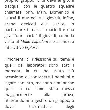
proprio gruppo, ci si dava ai giochi 
d’acqua, con le quattro squadre 
chiamate John, Main, Domenico e 
Laura! Il martedì e il giovedì, infine, 
erano dedicati alle uscite, in 
particolare il mare il martedì e una 
gita “fuori porta” il giovedì, come la 
visita al 
Malta Experience
 o al museo 
interattivo 
Esplora
. 
I momenti di riflessione sul tema e 
quelli dei laboratori sono stati i 
momenti in cui ho avuto più 
occasione di conoscere i bambini e 
legare con loro, ma sono stati anche 
quelli in cui sono stata messa 
maggiormente alla prova, 
ritrovandomi a gestire un gruppo, a 
dover trasmettere degli 