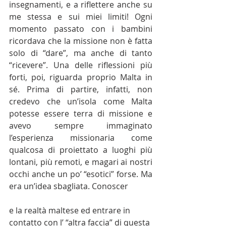
insegnamenti, e a riflettere anche su 
me stessa e sui miei limiti! Ogni 
momento passato con i bambini 
ricordava che la missione non è fatta 
solo di “dare”, ma anche di tanto 
“ricevere”. Una delle riflessioni più 
forti, poi, riguarda proprio Malta in 
sé. Prima di partire, infatti, non 
credevo che un’isola come Malta 
potesse essere terra di missione e 
avevo sempre immaginato 
l’esperienza missionaria come 
qualcosa di proiettato a luoghi più 
lontani, più remoti, e magari ai nostri 
occhi anche un po’ “esotici” forse. Ma 
era un’idea sbagliata. Conoscer
e la realtà maltese ed entrare in 
contatto con l’ “altra faccia” di questa 