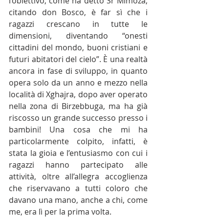
l’obiettivo, come ha detto Sr Mimoza, 
citando don Bosco, è far sì che i 
ragazzi crescano in tutte le 
dimensioni, diventando “onesti 
cittadini del mondo, buoni cristiani e 
futuri abitatori del cielo”. È una realtà 
ancora in fase di sviluppo, in quanto 
opera solo da un anno e mezzo nella 
località di Xghajra, dopo aver operato 
nella zona di Birzebbuga, ma ha già 
riscosso un grande successo presso i 
bambini! Una cosa che mi ha 
particolarmente colpito, infatti, è 
stata la gioia e l’entusiasmo con cui i 
ragazzi hanno partecipato alle 
attività, oltre all’allegra accoglienza 
che riservavano a tutti coloro che 
davano una mano, anche a chi, come 
me, era lì per la prima volta. 