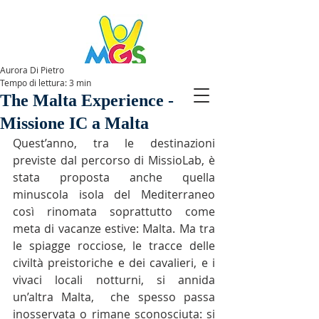
Aurora Di Pietro
Tempo di lettura: 3 min
SPAZIOMGS
The Malta Experience -
Missione IC a Malta
Quest’anno, tra le destinazioni 
previste dal percorso di MissioLab, è 
stata proposta anche quella 
minuscola isola del Mediterraneo 
così rinomata soprattutto come 
meta di vacanze estive: Malta. Ma tra 
le spiagge rocciose, le tracce delle 
civiltà preistoriche e dei cavalieri, e i 
vivaci locali notturni, si annida 
un’altra Malta,  che spesso passa 
inosservata o rimane sconosciuta: si 