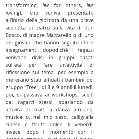
transforming, 
live
 for others, 
live
loving), che veniva presentato 
all’inizio della giornata da una breve 
scenetta di teatro sulla vita di don 
Bosco, di madre Mazzarello o di uno 
dei giovani che hanno seguito i loro 
insegnamenti, dopodiché i ragazzi 
venivano divisi in gruppi basati 
sull’età per fare un’attività di 
riflessione sul tema, per esempio a 
me erano stati affidati i bambini del 
gruppo “Tree”, di 8 e 9 anni! Il lunedì, 
poi, si passava ai workshops, scelti 
dai ragazzi stessi, spaziando da 
attività di craft, a danza africana, 
musica o, nel mio caso, calligrafia 
cinese e flauto dolce. Il venerdì, 
invece, dopo il momento con il 