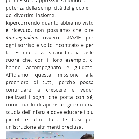
permesso di apprezzare a fondo la 
potenza della semplicità del gioco e 
del divertirsi insieme.
Ripercorrendo quanto abbiamo visto 
e ricevuto, non possiamo che dire 
āmeseginalehu
 ovvero GRAZIE per 
ogni sorriso e volto incontrato e per 
la testimonianza straordinaria delle 
suore che, con il loro esempio, ci 
hanno accompagnato e guidato. 
Affidiamo questa missione alla 
preghiera di tutti, perché possa 
continuare a crescere e veder 
realizzati i sogni che porta con sé, 
come quello di aprire un giorno una 
scuola dell’infanzia dove educare i più 
piccoli e offrir loro le basi per 
un’istruzione altrimenti preclusa.