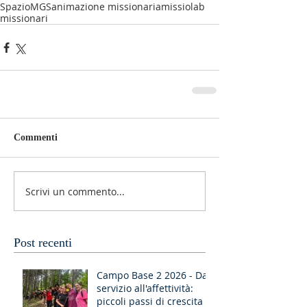
SpazioMGS
animazione missionaria
missiolab
missionari
Commenti
Scrivi un commento...
Post recenti
Campo Base 2 2026 - Dal
servizio all'affettività:
piccoli passi di crescita