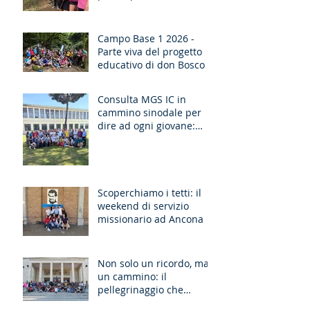
Campo Base 1 2026 -
Parte viva del progetto
educativo di don Bosco
Consulta MGS IC in
cammino sinodale per
dire ad ogni giovane:
“Ragazzo, dico a te,
Alzati!”
Scoperchiamo i tetti: il
weekend di servizio
missionario ad Ancona
Non solo un ricordo, ma
un cammino: il
pellegrinaggio che
unisce le generazioni