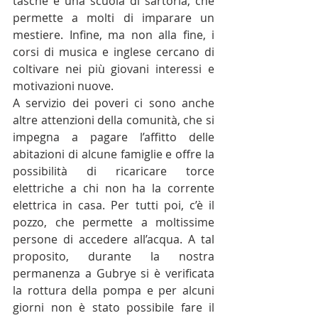
tasche e una scuola di sartoria, che 
permette a molti di imparare un 
mestiere. Infine, ma non alla fine, i 
corsi di musica e inglese cercano di 
coltivare nei più giovani interessi e 
motivazioni nuove.
A servizio dei poveri ci sono anche 
altre attenzioni della comunità, che si 
impegna a pagare l’affitto delle 
abitazioni di alcune famiglie e offre la 
possibilità di ricaricare torce 
elettriche a chi non ha la corrente 
elettrica in casa. Per tutti poi, c’è il 
pozzo, che permette a moltissime 
persone di accedere all’acqua. A tal 
proposito, durante la nostra 
permanenza a Gubrye si è verificata 
la rottura della pompa e per alcuni 
giorni non è stato possibile fare il 