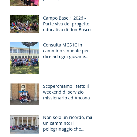
Campo Base 1 2026 -
Parte viva del progetto
educativo di don Bosco
Consulta MGS IC in
cammino sinodale per
dire ad ogni giovane:
“Ragazzo, dico a te,
Alzati!”
Scoperchiamo i tetti: il
weekend di servizio
missionario ad Ancona
Non solo un ricordo, ma
un cammino: il
pellegrinaggio che
unisce le generazioni