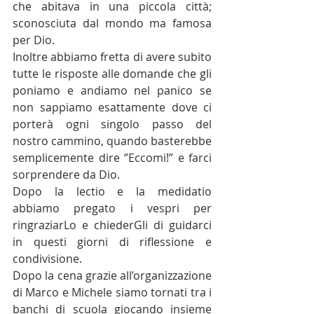
che abitava in una piccola città; 
sconosciuta dal mondo ma famosa 
per Dio.
Inoltre abbiamo fretta di avere subito 
tutte le risposte alle domande che gli 
poniamo e andiamo nel panico se 
non sappiamo esattamente dove ci 
porterà ogni singolo passo del 
nostro cammino, quando basterebbe 
semplicemente dire ‘’Eccomi!’’ e farci 
sorprendere da Dio.
Dopo la lectio e la medidatio 
abbiamo pregato i vespri per 
ringraziarLo e chiederGli di guidarci 
in questi giorni di riflessione e 
condivisione.
Dopo la cena grazie all’organizzazione 
di Marco e Michele siamo tornati tra i 
banchi di scuola giocando insieme 