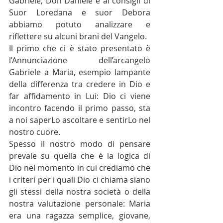
Gabriele, Don Daniele e ai consigli di 
Suor Loredana e suor Debora 
abbiamo potuto analizzare e 
riflettere su alcuni brani del Vangelo.
Il primo che ci è stato presentato è 
l’Annunciazione dell’arcangelo 
Gabriele a Maria, esempio lampante 
della differenza tra credere in Dio e 
far affidamento in Lui: Dio ci viene 
incontro facendo il primo passo, sta 
a noi saperLo ascoltare e sentirLo nel 
nostro cuore.
Spesso il nostro modo di pensare 
prevale su quella che è la logica di 
Dio nel momento in cui crediamo che 
i criteri per i quali Dio ci chiama siano 
gli stessi della nostra società o della 
nostra valutazione personale: Maria 
era una ragazza semplice, giovane, 