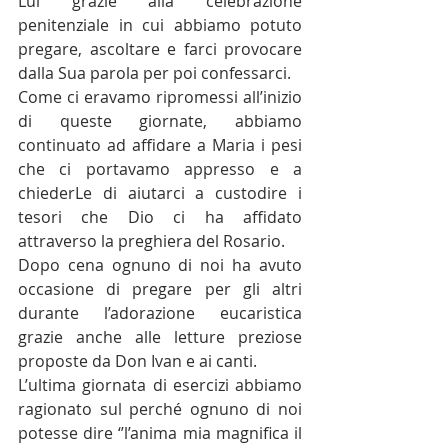
Lui grazie alla celebrazione 
penitenziale in cui abbiamo potuto 
pregare, ascoltare e farci provocare 
dalla Sua parola per poi confessarci.
Come ci eravamo ripromessi all’inizio 
di queste giornate, abbiamo 
continuato ad affidare a Maria i pesi 
che ci portavamo appresso e a 
chiederLe di aiutarci a custodire i 
tesori che Dio ci ha affidato 
attraverso la preghiera del Rosario.
Dopo cena ognuno di noi ha avuto 
occasione di pregare per gli altri 
durante l’adorazione eucaristica 
grazie anche alle letture preziose 
proposte da Don Ivan e ai canti.
L’ultima giornata di esercizi abbiamo 
ragionato sul perché ognuno di noi 
potesse dire ‘’l’anima mia magnifica il 