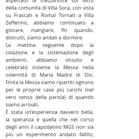
aspettato la mezzanotte sul tetto 
della comunità di Villa Sora, con vista 
su Frascati e Roma! Tornati a Villa 
Zefferino, abbiamo continuato a 
giocare, mangiare, fin quando, 
distrutti, siamo andati a dormire.
La mattina seguente dopo la 
colazione e la sistemazione degli 
ambienti, abbiamo vissuto e 
celebrato insieme la Messa nella 
solennità di Maria Madre di Dio. 
Finita la Messa siamo ripartiti ognuno 
per le proprie case più carichi (nel 
vero senso della parola) di quando 
siamo arrivati.
È stata un’esperienza davvero bella, 
la speranza è quella che nel corso 
degli anni il capodanno MGS non sia 
più un esperimento andato fallito, 