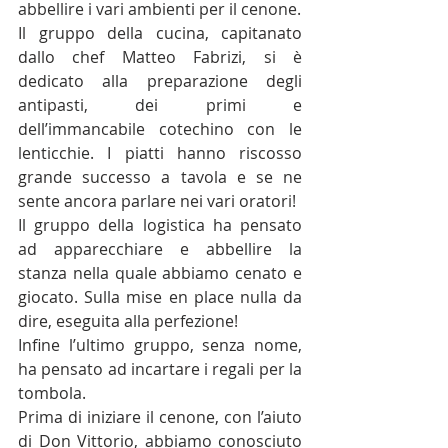
abbellire i vari ambienti per il cenone.
Il gruppo della cucina, capitanato 
dallo chef Matteo Fabrizi, si è 
dedicato alla preparazione degli 
antipasti, dei primi e 
dell’immancabile cotechino con le 
lenticchie. I piatti hanno riscosso 
grande successo a tavola e se ne 
sente ancora parlare nei vari oratori!
Il gruppo della logistica ha pensato 
ad apparecchiare e abbellire la 
stanza nella quale abbiamo cenato e 
giocato. Sulla mise en place nulla da 
dire, eseguita alla perfezione!
Infine l’ultimo gruppo, senza nome, 
ha pensato ad incartare i regali per la 
tombola.
Prima di iniziare il cenone, con l’aiuto 
di Don Vittorio, abbiamo conosciuto 