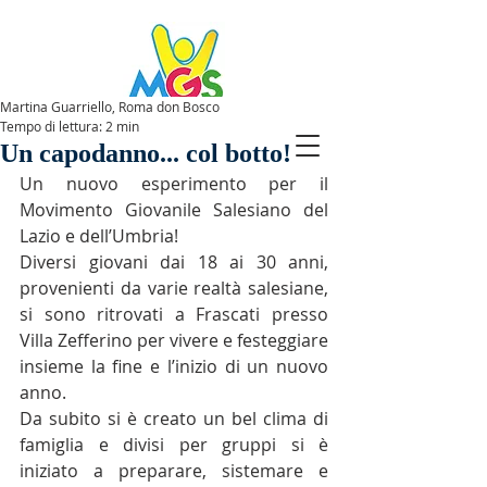
Martina Guarriello, Roma don Bosco
Tempo di lettura: 2 min
SPAZIOMGS
Un capodanno... col botto!
Un nuovo esperimento per il 
Movimento Giovanile Salesiano del 
Lazio e dell’Umbria!
Diversi giovani dai 18 ai 30 anni, 
provenienti da varie realtà salesiane, 
si sono ritrovati a Frascati presso 
Villa Zefferino per vivere e festeggiare 
insieme la fine e l’inizio di un nuovo 
anno.
Da subito si è creato un bel clima di 
famiglia e divisi per gruppi si è 
iniziato a preparare, sistemare e 