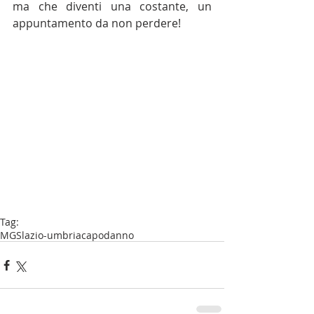
ma che diventi una costante, un 
appuntamento da non perdere!
Tag:
MGS
lazio-umbria
capodanno