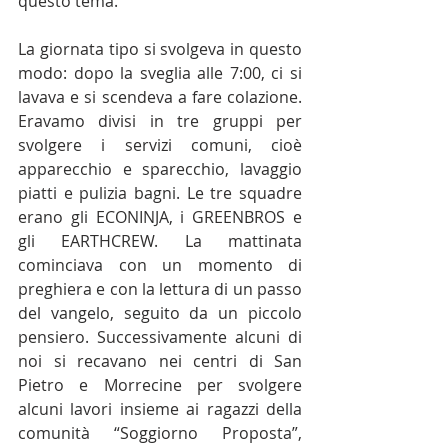
questo tema.
La giornata tipo si svolgeva in questo 
modo: dopo la sveglia alle 7:00, ci si 
lavava e si scendeva a fare colazione. 
Eravamo divisi in tre gruppi per 
svolgere i servizi comuni, cioè 
apparecchio e sparecchio, lavaggio 
piatti e pulizia bagni. Le tre squadre 
erano gli ECONINJA, i GREENBROS e 
gli EARTHCREW. La mattinata 
cominciava con un momento di 
preghiera e con la lettura di un passo 
del vangelo, seguito da un piccolo 
pensiero. Successivamente alcuni di 
noi si recavano nei centri di San 
Pietro e Morrecine per svolgere 
alcuni lavori insieme ai ragazzi della 
comunità “Soggiorno Proposta”, 