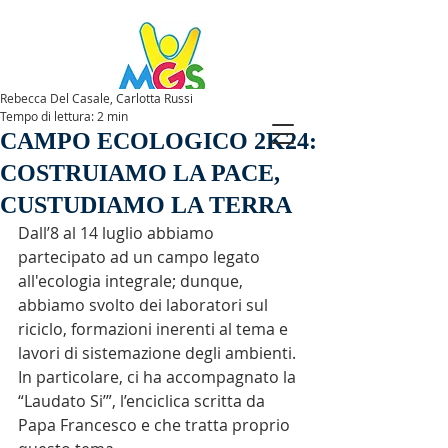
Rebecca Del Casale, Carlotta Russi
Tempo di lettura: 2 min
SPAZIOMGS
CAMPO ECOLOGICO 2K24:
COSTRUIAMO LA PACE,
CUSTUDIAMO LA TERRA
Dall’8 al 14 luglio abbiamo 
partecipato ad un campo legato 
all'ecologia integrale; dunque, 
abbiamo svolto dei laboratori sul 
riciclo, formazioni inerenti al tema e 
lavori di sistemazione degli ambienti. 
In particolare, ci ha accompagnato la 
“Laudato Si’”, l’enciclica scritta da 
Papa Francesco e che tratta proprio 