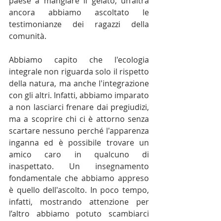
paese a mangiare il gelato, un’altra 
ancora abbiamo ascoltato le 
testimonianze dei ragazzi della 
comunità.
Abbiamo capito che l'ecologia 
integrale non riguarda solo il rispetto 
della natura, ma anche l'integrazione 
con gli altri. Infatti, abbiamo imparato 
a non lasciarci frenare dai pregiudizi, 
ma a scoprire chi ci è attorno senza 
scartare nessuno perché l'apparenza 
inganna ed è possibile trovare un 
amico caro in qualcuno di 
inaspettato. Un insegnamento 
fondamentale che abbiamo appreso 
è quello dell'ascolto. In poco tempo, 
infatti, mostrando attenzione per 
l’altro abbiamo potuto scambiarci 