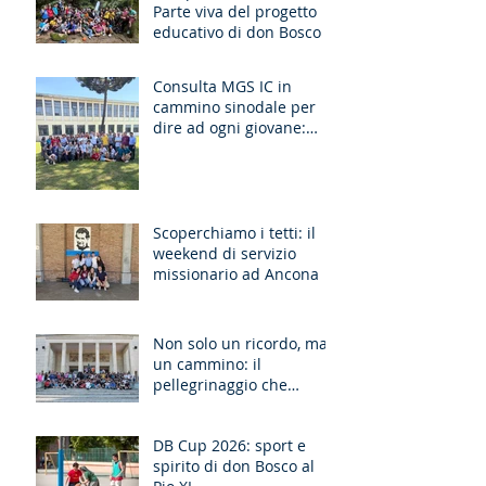
Parte viva del progetto
educativo di don Bosco
Consulta MGS IC in
cammino sinodale per
dire ad ogni giovane:
“Ragazzo, dico a te,
Alzati!”
Scoperchiamo i tetti: il
weekend di servizio
missionario ad Ancona
Non solo un ricordo, ma
un cammino: il
pellegrinaggio che
unisce le generazioni
DB Cup 2026: sport e
spirito di don Bosco al