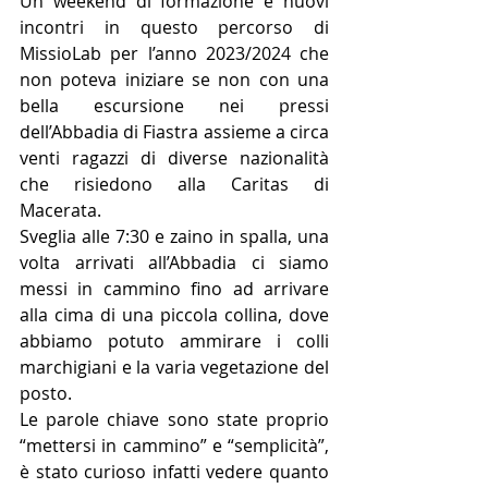
Un weekend di formazione e nuovi 
incontri in questo percorso di 
MissioLab per l’anno 2023/2024 che 
non poteva iniziare se non con una 
bella escursione nei pressi 
dell’Abbadia di Fiastra assieme a circa 
venti ragazzi di diverse nazionalità 
che risiedono alla Caritas di 
Macerata.
Sveglia alle 7:30 e zaino in spalla, una 
volta arrivati all’Abbadia ci siamo 
messi in cammino fino ad arrivare 
alla cima di una piccola collina, dove 
abbiamo potuto ammirare i colli 
marchigiani e la varia vegetazione del 
posto.
Le parole chiave sono state proprio 
“mettersi in cammino” e “semplicità”, 
è stato curioso infatti vedere quanto 