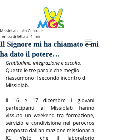
MissioLab Italia Centrale
Tempo di lettura: 4 min
SPAZIOMGS
Il Signore mi ha chiamato e mi
ha dato il potere…
Gratitudine, integrazione e ascolto. 
Queste le tre parole che meglio 
riassumono il secondo incontro di 
Missiolab. 
Il 16 e 17 dicembre i giovani 
partecipanti al Missiolab hanno 
vissuto un weekend tra formazione, 
servizio e condivisione nel perocros 
proposto dall'animazione missionaria 
IC. Visto che il laboratorio 