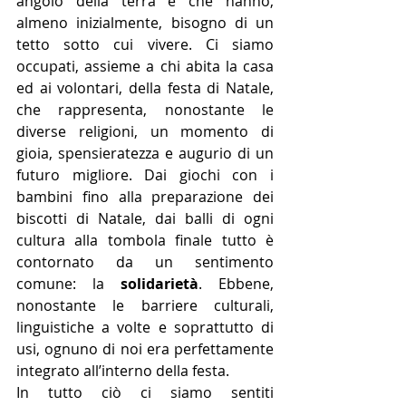
angolo della terra e che hanno, 
almeno inizialmente, bisogno di un 
tetto sotto cui vivere. Ci siamo 
occupati, assieme a chi abita la casa 
ed ai volontari, della festa di Natale, 
che rappresenta, nonostante le 
diverse religioni, un momento di 
gioia, spensieratezza e augurio di un 
futuro migliore. Dai giochi con i 
bambini fino alla preparazione dei 
biscotti di Natale, dai balli di ogni 
cultura alla tombola finale tutto è 
contornato da un sentimento 
comune: la 
solidarietà
. Ebbene, 
nonostante le barriere culturali, 
linguistiche a volte e soprattutto di 
usi, ognuno di noi era perfettamente 
integrato all’interno della festa.
In tutto ciò ci siamo sentiti 