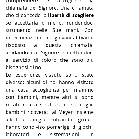
comprendere e accogliere la 
chiamata del Signore. Una chiamata 
che ci concede la 
libertà di scegliere
se accettarla o meno, rendendoci 
strumento nelle Sue mani. Con 
determinazione, noi giovani abbiamo 
risposto a questa chiamata, 
affidandoci al Signore e mettendoci 
al servizio di coloro che sono più 
bisognosi di noi.
Le esperienze vissute sono state 
diverse: alcuni di noi hanno visitato 
una casa accoglienza per mamme 
con bambini, mentre altri si sono 
recati in una struttura che accoglie 
bambini ricoverati al Meyer insieme 
alle loro famiglie. Entrambi i gruppi 
hanno condiviso pomeriggi di giochi, 
laboratori e sistemazioni. In 