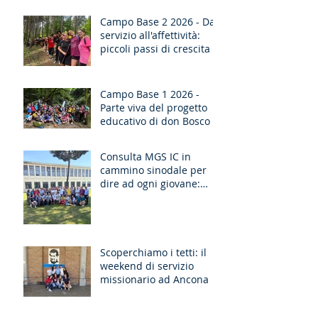
Campo Base 2 2026 - Dal
servizio all'affettività:
piccoli passi di crescita
Campo Base 1 2026 -
Parte viva del progetto
educativo di don Bosco
Consulta MGS IC in
cammino sinodale per
dire ad ogni giovane:
“Ragazzo, dico a te,
Alzati!”
Scoperchiamo i tetti: il
weekend di servizio
missionario ad Ancona