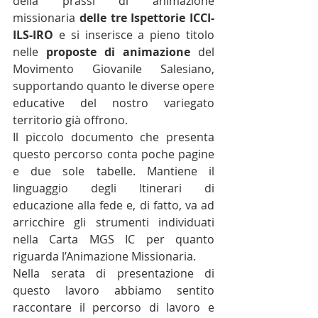
della prassi di animazione 
missionaria 
delle tre Ispettorie ICCI-
ILS-IRO
 e si inserisce a pieno titolo 
nelle 
proposte di animazione
 del 
Movimento Giovanile Salesiano, 
supportando quanto le diverse opere 
educative del nostro variegato 
territorio già offrono.
Il piccolo documento che presenta 
questo percorso conta poche pagine 
e due sole tabelle. Mantiene il 
linguaggio degli Itinerari di 
educazione alla fede e, di fatto, va ad 
arricchire gli strumenti individuati 
nella Carta MGS IC per quanto 
riguarda l’Animazione Missionaria.
Nella serata di presentazione di 
questo lavoro abbiamo sentito 
raccontare il percorso di lavoro e 