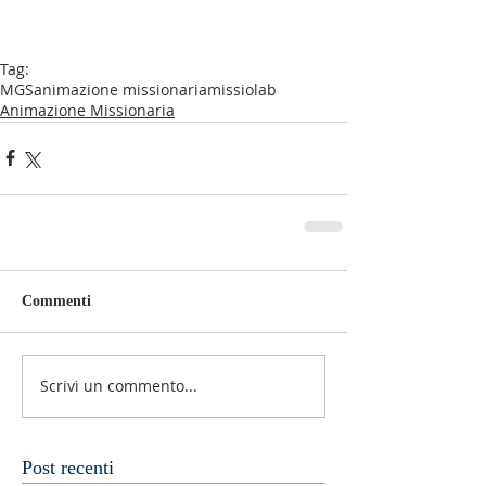
Tag:
MGS
animazione missionaria
missiolab
Animazione Missionaria
Commenti
Scrivi un commento...
Post recenti