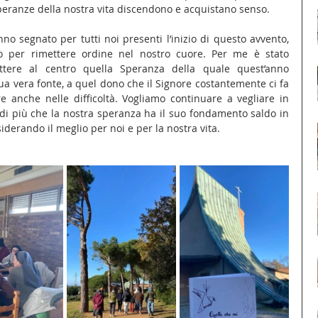
 speranze della nostra vita discendono e acquistano senso.
nno segnato per tutti noi presenti l’inizio di questo avvento, 
 per rimettere ordine nel nostro cuore. Per me è stato 
ttere al centro quella Speranza della quale quest’anno 
sua vera fonte, a quel dono che il Signore costantemente ci fa 
e anche nelle difficoltà. Vogliamo continuare a vegliare in 
di più che la nostra speranza ha il suo fondamento saldo in 
iderando il meglio per noi e per la nostra vita.