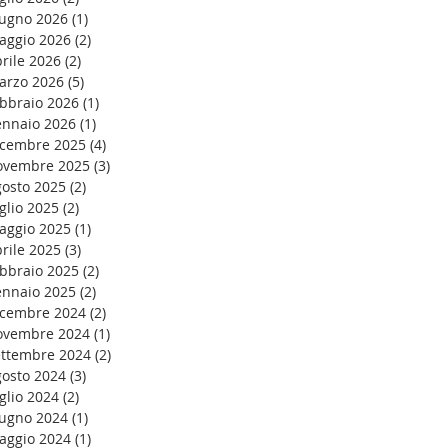
iugno 2026
(1)
1 post
aggio 2026
(2)
2 post
rile 2026
(2)
2 post
arzo 2026
(5)
5 post
ebbraio 2026
(1)
1 post
ennaio 2026
(1)
1 post
icembre 2025
(4)
4 post
ovembre 2025
(3)
3 post
gosto 2025
(2)
2 post
glio 2025
(2)
2 post
aggio 2025
(1)
1 post
rile 2025
(3)
3 post
ebbraio 2025
(2)
2 post
ennaio 2025
(2)
2 post
icembre 2024
(2)
2 post
ovembre 2024
(1)
1 post
ettembre 2024
(2)
2 post
gosto 2024
(3)
3 post
glio 2024
(2)
2 post
iugno 2024
(1)
1 post
aggio 2024
(1)
1 post