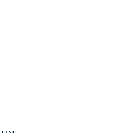
rchivio