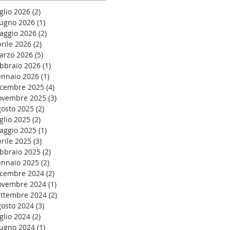
glio 2026
(2)
2 post
iugno 2026
(1)
1 post
aggio 2026
(2)
2 post
rile 2026
(2)
2 post
arzo 2026
(5)
5 post
ebbraio 2026
(1)
1 post
ennaio 2026
(1)
1 post
icembre 2025
(4)
4 post
ovembre 2025
(3)
3 post
gosto 2025
(2)
2 post
glio 2025
(2)
2 post
aggio 2025
(1)
1 post
rile 2025
(3)
3 post
ebbraio 2025
(2)
2 post
ennaio 2025
(2)
2 post
icembre 2024
(2)
2 post
ovembre 2024
(1)
1 post
ettembre 2024
(2)
2 post
gosto 2024
(3)
3 post
glio 2024
(2)
2 post
iugno 2024
(1)
1 post