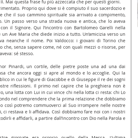
II. Mai questa frase fu più azzeccata che per questi giorni.
imentato. Proprio qui dove si è compiuto il suo sacerdozio e 
 che il suo cammino spirituale sia arrivato a compimento, 
o. Un passo verso una strada nuova e antica, che lo aveva 
 con il Signore. Qui l’incontro con Bartolomeo Garelli nella 
e un Ave Maria che diede inizio a tutto. Un’amicizia verso un 
a neanche il nome. Poi Valdocco: i giovani di Torino che 
che, senza sapere come, né con quali mezzi o risorse, per 
aveva: sé stesso.
nor Pinardi, un cortile, delle pietre poste una ad una dai 
sa che ancora oggi si apre al mondo e lo accoglie. Qui la 
ico in cui le figure di Giacobbe e di Giuseppe il re dei sogni 
re riflessioni. Il primo nel capire che la preghiera non è 
, una lotta con Lui in cui vince chi nella lotta ci resta: chi Lo 
econdo nel comprendere che la prima relazione che dobbiamo 
olo così potremo commuoverci al Suo irrompere nelle nostre 
 ci restava e li affidava. Così dobbiamo fare noi con i nostri 
odirli e affidarli, a partire dall’incontro con Dio nella Parola e 
tre giornate era proprio quello della Messa. L’ultima 