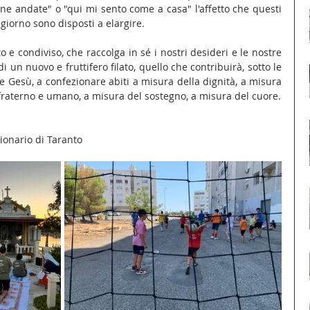
 ne andate" o "qui mi sento come a casa" l'affetto che questi 
 giorno sono disposti a elargire.
o e condiviso, che raccolga in sé i nostri desideri e le nostre 
i di un nuovo e fruttifero filato, quello che contribuirà, sotto le 
e Gesù, a confezionare abiti a misura della dignità, a misura 
 fraterno e umano, a misura del sostegno, a misura del cuore.
ionario di Taranto