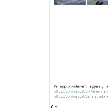
Per approfondimenti leggere gli ar
https://donbosco.it/un-telaio-nel
https://donbosco.it/dalla-strada-