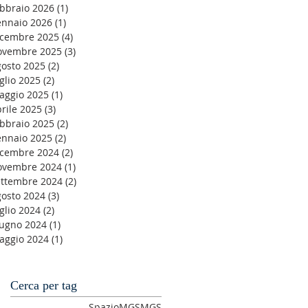
ebbraio 2026
(1)
1 post
ennaio 2026
(1)
1 post
icembre 2025
(4)
4 post
ovembre 2025
(3)
3 post
gosto 2025
(2)
2 post
glio 2025
(2)
2 post
aggio 2025
(1)
1 post
rile 2025
(3)
3 post
ebbraio 2025
(2)
2 post
ennaio 2025
(2)
2 post
icembre 2024
(2)
2 post
ovembre 2024
(1)
1 post
ettembre 2024
(2)
2 post
gosto 2024
(3)
3 post
glio 2024
(2)
2 post
iugno 2024
(1)
1 post
aggio 2024
(1)
1 post
Cerca per tag
SpazioMGS
MGS