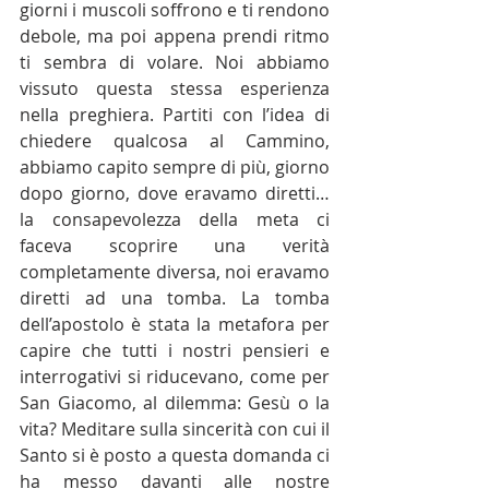
giorni i muscoli soffrono e ti rendono 
debole, ma poi appena prendi ritmo 
ti sembra di volare. Noi abbiamo 
vissuto questa stessa esperienza 
nella preghiera. Partiti con l’idea di 
chiedere qualcosa al Cammino, 
abbiamo capito sempre di più, giorno 
dopo giorno, dove eravamo diretti… 
la consapevolezza della meta ci 
faceva scoprire una verità 
completamente diversa, noi eravamo 
diretti ad una tomba. La tomba 
dell’apostolo è stata la metafora per 
capire che tutti i nostri pensieri e 
interrogativi si riducevano, come per 
San Giacomo, al dilemma: Gesù o la 
vita? Meditare sulla sincerità con cui il 
Santo si è posto a questa domanda ci 
ha messo davanti alle nostre 