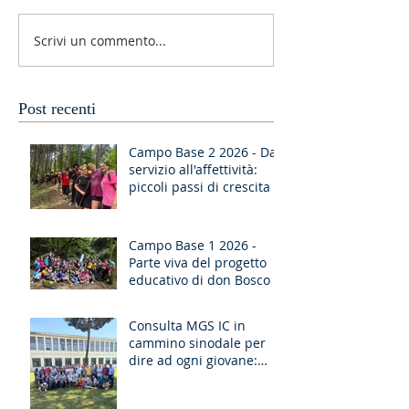
Scrivi un commento...
Post recenti
Campo Base 2 2026 - Dal
servizio all'affettività:
piccoli passi di crescita
Campo Base 1 2026 -
Parte viva del progetto
educativo di don Bosco
Consulta MGS IC in
cammino sinodale per
dire ad ogni giovane:
“Ragazzo, dico a te,
Alzati!”