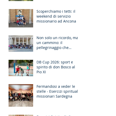
Scoperchiamo i tetti: il
weekend di servizio
missionario ad Ancona
Non solo un ricordo, ma
un cammino: il
pellegrinaggio che
unisce le generazioni
DB Cup 2026: sport e
spirito di don Bosco al
Pio XI
Fermandosi a veder le
stelle - Esercizi spirituali
missionari Sardegna