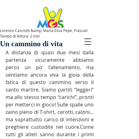
Lorenzo Casciotti &amp; Maria Elisa Pepe, Frascati
Tempo di lettura: 2 min
SPAZIOMGS
Un cammino di vita
A distanza di quasi due mesi dalla 
partenza sicuramente abbiamo 
perso un po' l’allenamento, ma 
sentiamo ancora viva la gioia della 
fatica di questo cammino verso il 
santo martire. Siamo partiti “leggeri” 
ma allo stesso tempo “carichi”, pronti 
per metterci in gioco! Sulle spalle uno 
zaino pieno di T-shirt, cerotti, calzini… 
ma soprattutto carico di intenzioni e 
preghiere custodite nel cuore.Come 
tutti gli atleti sanno durante i primi 