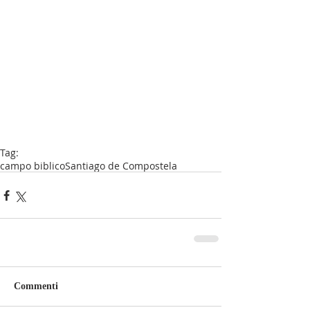
Tag:
campo biblico
Santiago de Compostela
Commenti