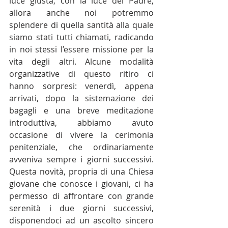
luce giusta, con la luce del Padre, 
allora anche noi potremmo 
splendere di quella santità alla quale 
siamo stati tutti chiamati, radicando 
in noi stessi l’essere missione per la 
vita degli altri. Alcune modalità 
organizzative di questo ritiro ci 
hanno sorpresi: venerdì, appena 
arrivati, dopo la sistemazione dei 
bagagli e una breve meditazione 
introduttiva, abbiamo avuto 
occasione di vivere la cerimonia 
penitenziale, che ordinariamente 
avveniva sempre i giorni successivi. 
Questa novità, propria di una Chiesa 
giovane che conosce i giovani, ci ha 
permesso di affrontare con grande 
serenità i due giorni successivi, 
disponendoci ad un ascolto sincero 