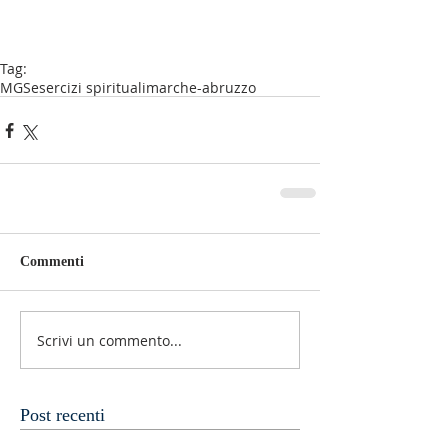
Tag:
MGS
esercizi spirituali
marche-abruzzo
Commenti
Scrivi un commento...
Post recenti