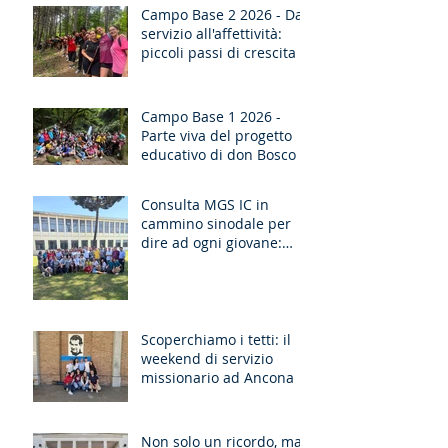
Campo Base 2 2026 - Dal
servizio all'affettività:
piccoli passi di crescita
Campo Base 1 2026 -
Parte viva del progetto
educativo di don Bosco
Consulta MGS IC in
cammino sinodale per
dire ad ogni giovane:
“Ragazzo, dico a te,
Alzati!”
Scoperchiamo i tetti: il
weekend di servizio
missionario ad Ancona
Non solo un ricordo, ma