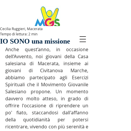
Cecilia Ruggieri, Macerata
Tempo di lettura: 2 min
SPAZIOMGS
IO SONO una missione
Anche quest’anno, in occasione 
dell’Avvento, noi giovani della Casa 
salesiana di Macerata, insieme ai 
giovani di Civitanova Marche, 
abbiamo partecipato agli Esercizi 
Spirituali che il Movimento Giovanile 
Salesiano propone. Un momento 
davvero molto atteso, in grado di 
offrire l'occasione di riprendere un 
po' fiato, staccandosi dall'affanno 
della quotidianità per potersi 
ricentrare, vivendo con più serenità e 