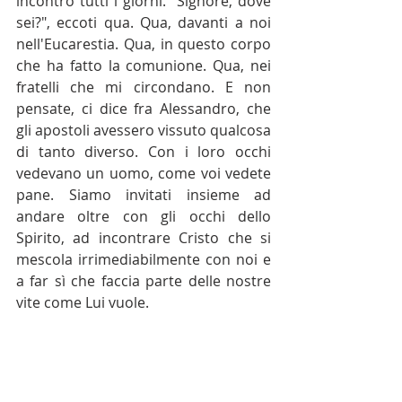
incontro tutti i giorni. "Signore, dove 
sei?", eccoti qua. Qua, davanti a noi 
nell'Eucarestia. Qua, in questo corpo 
che ha fatto la comunione. Qua, nei 
fratelli che mi circondano. E non 
pensate, ci dice fra Alessandro, che 
gli apostoli avessero vissuto qualcosa 
di tanto diverso. Con i loro occhi 
vedevano un uomo, come voi vedete 
pane. Siamo invitati insieme ad 
andare oltre con gli occhi dello 
Spirito, ad incontrare Cristo che si 
mescola irrimediabilmente con noi e 
a far sì che faccia parte delle nostre 
vite come Lui vuole.