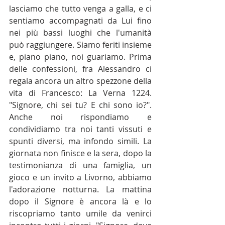
lasciamo che tutto venga a galla, e ci 
sentiamo accompagnati da Lui fino 
nei più bassi luoghi che l'umanità 
può raggiungere. Siamo feriti insieme 
e, piano piano, noi guariamo. Prima 
delle confessioni, fra Alessandro ci 
regala ancora un altro spezzone della 
vita di Francesco: La Verna 1224. 
"Signore, chi sei tu? E chi sono io?". 
Anche noi rispondiamo e 
condividiamo tra noi tanti vissuti e 
spunti diversi, ma infondo simili. La 
giornata non finisce e la sera, dopo la 
testimonianza di una famiglia, un 
gioco e un invito a Livorno, abbiamo 
l'adorazione notturna. La mattina 
dopo il Signore è ancora là e lo 
riscopriamo tanto umile da venirci 