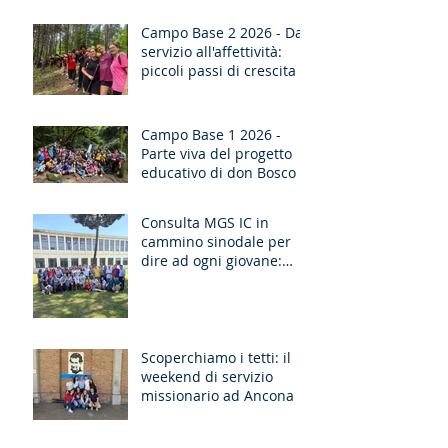
Campo Base 2 2026 - Dal
servizio all'affettività:
piccoli passi di crescita
Campo Base 1 2026 -
Parte viva del progetto
educativo di don Bosco
Consulta MGS IC in
cammino sinodale per
dire ad ogni giovane:
“Ragazzo, dico a te,
Alzati!”
Scoperchiamo i tetti: il
weekend di servizio
missionario ad Ancona