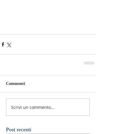
Commenti
Scrivi un commento...
Post recenti