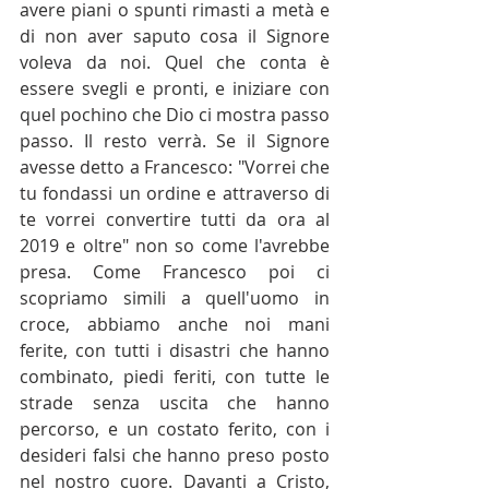
avere piani o spunti rimasti a metà e 
di non aver saputo cosa il Signore 
voleva da noi. Quel che conta è 
essere svegli e pronti, e iniziare con 
quel pochino che Dio ci mostra passo 
passo. Il resto verrà. Se il Signore 
avesse detto a Francesco: "Vorrei che 
tu fondassi un ordine e attraverso di 
te vorrei convertire tutti da ora al 
2019 e oltre" non so come l'avrebbe 
presa. Come Francesco poi ci 
scopriamo simili a quell'uomo in 
croce, abbiamo anche noi mani 
ferite, con tutti i disastri che hanno 
combinato, piedi feriti, con tutte le 
strade senza uscita che hanno 
percorso, e un costato ferito, con i 
desideri falsi che hanno preso posto 
nel nostro cuore. Davanti a Cristo, 