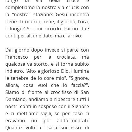
lungo la via della croce e 
completiamo la nostra via crucis con 
la "nostra" stazione: Gesù incontra 
Irene. Ti ricordi, Irene, il giorno, l'ora, 
il luogo? Sì... mi ricordo. Faccio due 
conti per alcune date, ma ci arrivo.
Dal giorno dopo invece si parte con 
Francesco per la crociata, ma 
qualcosa va storto, e si torna subito 
indietro. "Alto e glorioso Dio, illumina 
le tenebre de lo core mio". "Signore, 
allora, cosa vuoi che io faccia?". 
Siamo di fronte al crocifisso di San 
Damiano, andiamo a ripescare tutti i 
nostri conti in sospeso con il Signore 
e ci mettiamo vigili, se per caso ci 
eravamo un po' addormentati. 
Quante volte ci sarà successo di 