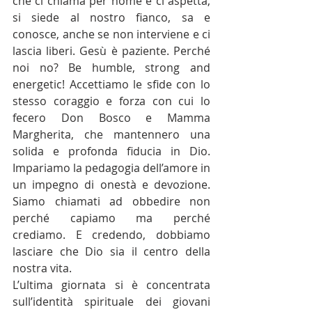
che ci chiama per nome e ci aspetta, 
si siede al nostro fianco, sa e 
conosce, anche se non interviene e ci 
lascia liberi. Gesù è paziente. Perché 
noi no? Be humble, strong and 
energetic! Accettiamo le sfide con lo 
stesso coraggio e forza con cui lo 
fecero Don Bosco e Mamma 
Margherita, che mantennero una 
solida e profonda fiducia in Dio. 
Impariamo la pedagogia dell’amore in 
un impegno di onestà e devozione. 
Siamo chiamati ad obbedire non 
perché capiamo ma perché 
crediamo. E credendo, dobbiamo 
lasciare che Dio sia il centro della 
nostra vita.
L’ultima giornata si è concentrata 
sull’identità spirituale dei giovani 