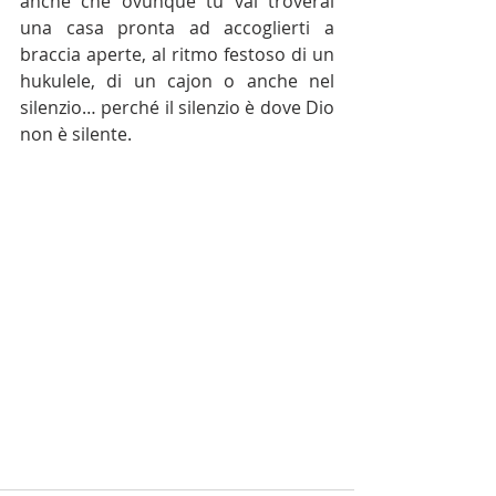
anche che ovunque tu vai troverai 
una casa pronta ad accoglierti a 
braccia aperte, al ritmo festoso di un 
hukulele, di un cajon o anche nel 
silenzio… perché il silenzio è dove Dio 
non è silente.