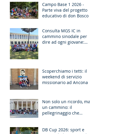
Campo Base 1 2026 -
Parte viva del progetto
educativo di don Bosco
Consulta MGS IC in
cammino sinodale per
dire ad ogni giovane:
“Ragazzo, dico a te,
Alzati!”
Scoperchiamo i tetti: il
weekend di servizio
missionario ad Ancona
Non solo un ricordo, ma
un cammino: il
pellegrinaggio che
unisce le generazioni
DB Cup 2026: sport e