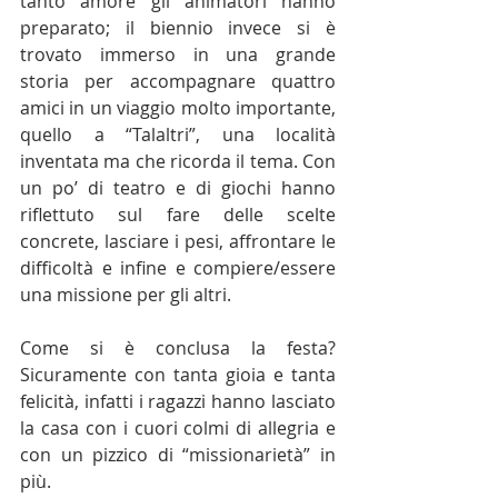
tanto amore gli animatori hanno 
preparato; il biennio invece si è 
trovato immerso in una grande 
storia per accompagnare quattro 
amici in un viaggio molto importante, 
quello a “Talaltri”, una località 
inventata ma che ricorda il tema. Con 
un po’ di teatro e di giochi hanno 
riflettuto sul fare delle scelte 
concrete, lasciare i pesi, affrontare le 
difficoltà e infine e compiere/essere 
una missione per gli altri.
Come si è conclusa la festa? 
Sicuramente con tanta gioia e tanta 
felicità, infatti i ragazzi hanno lasciato 
la casa con i cuori colmi di allegria e 
con un pizzico di “missionarietà” in 
più.