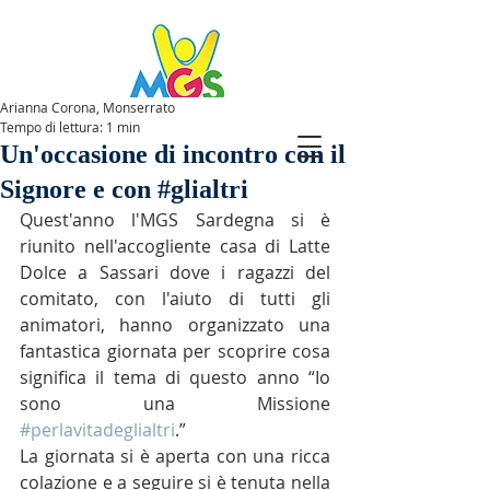
Arianna Corona, Monserrato
Tempo di lettura: 1 min
SPAZIOMGS
Un'occasione di incontro con il
Signore e con #glialtri
Quest'anno l'MGS Sardegna si è 
riunito nell'accogliente casa di Latte 
Dolce a Sassari dove i ragazzi del 
comitato, con l'aiuto di tutti gli 
animatori, hanno organizzato una 
fantastica giornata per scoprire cosa 
significa il tema di questo anno “Io 
sono una Missione 
#perlavitadeglialtri
.”
La giornata si è aperta con una ricca 
colazione e a seguire si è tenuta nella 