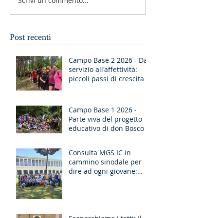
Scrivi un commento...
Post recenti
Campo Base 2 2026 - Dal
servizio all'affettività:
piccoli passi di crescita
Campo Base 1 2026 -
Parte viva del progetto
educativo di don Bosco
Consulta MGS IC in
cammino sinodale per
dire ad ogni giovane:
“Ragazzo, dico a te,
Alzati!”