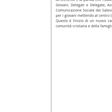
Giovani, Delegati e Delegate, Ass
Comunicazione Sociale dei Salesian
per i giovani mettendo al centro l
Questo è l’inizio di un nuovo c
comunità cristiana e della famigl