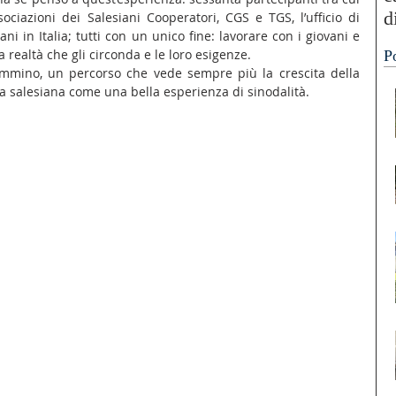
d
ociazioni dei Salesiani Cooperatori, CGS e TGS, l’ufficio di 
i in Italia; tutti con un unico fine: lavorare con i giovani e 
“
a realtà che gli circonda e le loro esigenze.
P
A
ammino, un percorso che vede sempre più la crescita della 
ia salesiana come una bella esperienza di sinodalità.