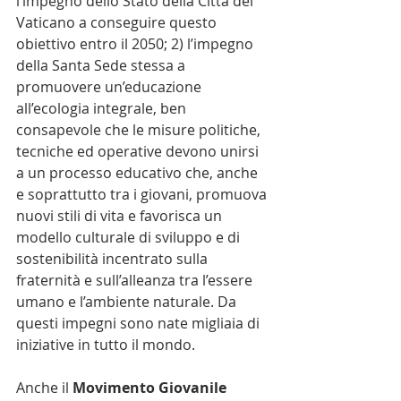
l’impegno dello Stato della Città del 
Vaticano a conseguire questo 
obiettivo entro il 2050; 2) l’impegno 
della Santa Sede stessa a 
promuovere un’educazione 
all’ecologia integrale, ben 
consapevole che le misure politiche, 
tecniche ed operative devono unirsi 
a un processo educativo che, anche 
e soprattutto tra i giovani, promuova 
nuovi stili di vita e favorisca un 
modello culturale di sviluppo e di 
sostenibilità incentrato sulla 
fraternità e sull’alleanza tra l’essere 
umano e l’ambiente naturale. Da 
questi impegni sono nate migliaia di 
iniziative in tutto il mondo.
Anche il 
Movimento Giovanile 