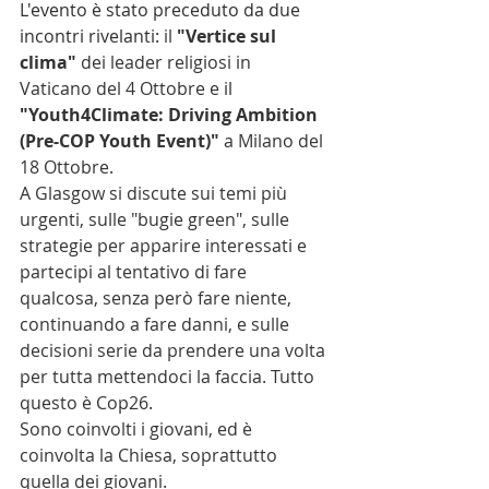
L'evento è stato preceduto da due 
incontri rivelanti:
 il 
"Vertice sul 
clima"
 dei leader religiosi in 
Vaticano del 4 Ottobre e 
il 
"
Youth4Climate: Driving Ambition 
(Pre-COP Youth Event)"
 a Milano del 
18 Ottobre. 
A Glasgow si discute sui temi più 
urgenti, sulle "bugie green", sulle 
strategie per apparire interessati e 
partecipi al tentativo di fare 
qualcosa, senza però fare niente, 
continuando a fare danni, e sulle 
decisioni serie da prendere una volta 
per tutta mettendoci la faccia. Tutto 
questo è Cop26. 
Sono coinvolti i giovani, ed è 
coinvolta la Chiesa, soprattutto 
quella dei giovani. 