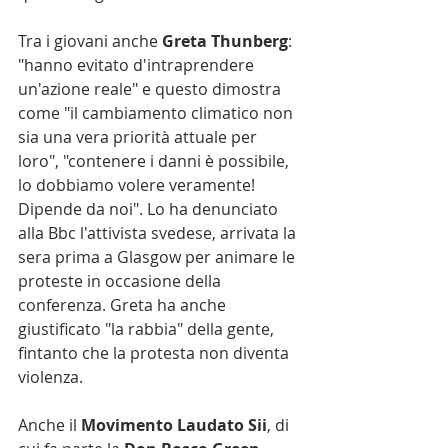
Tra i giovani anche 
Greta Thunberg
: 
"hanno evitato d'intraprendere 
un'azione reale" e questo dimostra 
come "il cambiamento climatico non 
sia una vera priorità attuale per 
loro", "contenere i danni è possibile, 
lo dobbiamo volere veramente! 
Dipende da noi". Lo ha denunciato 
alla Bbc l'attivista svedese, arrivata la 
sera prima a Glasgow per animare le 
proteste in occasione della 
conferenza. Greta ha anche 
giustificato "la rabbia" della gente, 
fintanto che la protesta non diventa 
violenza. 
Anche il 
Movimento Laudato Sii
, di 