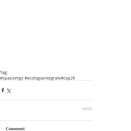
Tag:
#spaziomgs #ecologiaintegrale
#cop26
Commenti