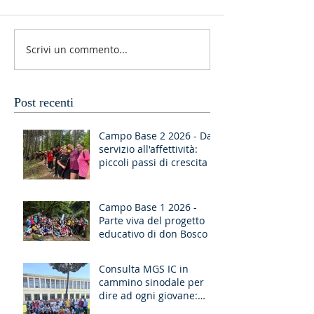
Scrivi un commento...
Post recenti
Campo Base 2 2026 - Dal
servizio all'affettività:
piccoli passi di crescita
Campo Base 1 2026 -
Parte viva del progetto
educativo di don Bosco
Consulta MGS IC in
cammino sinodale per
dire ad ogni giovane:
“Ragazzo, dico a te,