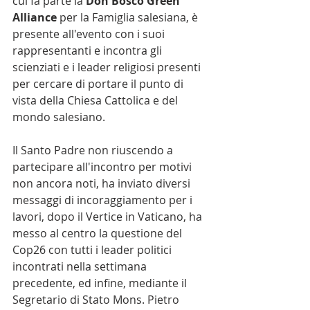
cui fa parte la 
Don Bosco Green 
Alliance
 per la Famiglia salesiana, è 
presente all'evento con i suoi 
rappresentanti e incontra gli 
scienziati e i leader religiosi presenti 
per cercare di portare il punto di 
vista della Chiesa Cattolica e del 
mondo salesiano. 
Il Santo Padre non riuscendo a 
partecipare all'incontro per motivi 
non ancora noti, ha inviato diversi 
messaggi di incoraggiamento per i 
lavori, dopo il Vertice in Vaticano, ha 
messo al centro la questione del 
Cop26 con tutti i leader politici 
incontrati nella settimana 
precedente, ed infine, mediante il 
Segretario di Stato Mons. Pietro 