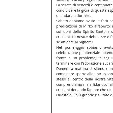
La serata di venerdì è continuata 
condividere la gioia di questa esp
di andare a dormire.
Sabato abbiamo avuto la fortuna 
predicazioni di Mirko all’aperto: 
sui doni dello Spirito Santo e
cristiani. Le nostre debolezze e f
se affidate al Signore!
Nel pomeriggio abbiamo avuto
celebrazione penitenziale potend
fronte a un problema; in segui
terminare con l’adorazione eucari
Domenica mattina ci siamo riuni
come dare spazio allo Spirito San
stessi al centro della nostra vi
comprendiamo ma affidandoci alla
cristiani donando l’amore che rice
Questo è il più grande risultato d