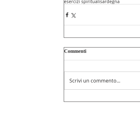
esercizi spirituali
sardegna
Commenti
Scrivi un commento...