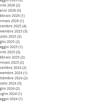
rile 2026
(2)
2 post
arzo 2026
(5)
5 post
ebbraio 2026
(1)
1 post
ennaio 2026
(1)
1 post
icembre 2025
(4)
4 post
ovembre 2025
(3)
3 post
gosto 2025
(2)
2 post
glio 2025
(2)
2 post
aggio 2025
(1)
1 post
rile 2025
(3)
3 post
ebbraio 2025
(2)
2 post
ennaio 2025
(2)
2 post
icembre 2024
(2)
2 post
ovembre 2024
(1)
1 post
ettembre 2024
(2)
2 post
gosto 2024
(3)
3 post
glio 2024
(2)
2 post
iugno 2024
(1)
1 post
aggio 2024
(1)
1 post