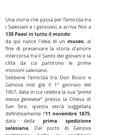
Una storia che passa per l’amicizia tra 
i Salesiani e i genovesi, e arriva fino a 
130 Paesi in tutto il mondo
:
da qui nasce l'idea di un 
museo
, al 
fine di preservare la storia d'amore 
intercorsa tra il Santo dei giovani e la 
città da cui partirono le prime 
missioni salesiane.
Sebbene l’amicizia tra Don Bosco e 
Genova inizi già il 1° gennaio del 
1857, data in cui celebra la sua “
prima 
messa genovese
” presso la Chiesa di 
San Siro, questa verrà suggellata 
definitivamente l’
11 novembre 1875
, 
data della 
prima spedizione 
salesiana
. Dal porto di Genova 