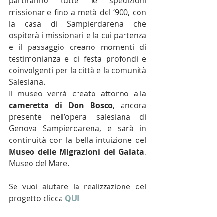
partiranno tutte le spedizioni 
missionarie fino a metà del ‘900, con 
la casa di Sampierdarena che 
ospiterà i missionari e la cui partenza 
e il passaggio creano momenti di 
testimonianza e di festa profondi e 
coinvolgenti per la città e la comunità 
Salesiana.
Il museo verrà creato attorno alla 
cameretta di Don Bosco
, ancora 
presente nell’opera salesiana di 
Genova Sampierdarena, e sarà in 
continuità con la bella intuizione del 
Museo delle Migrazioni del Galata
, 
Museo del Mare. 
Se vuoi aiutare la realizzazione del 
progetto clicca 
QUI