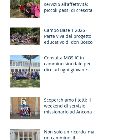
servizio all'affettività:
piccoli passi di crescita
Campo Base 1 2026 -
Parte viva del progetto
educativo di don Bosco
Consulta MGS IC in
cammino sinodale per
dire ad ogni giovane:
“Ragazzo, dico a te,
Alzati!”
Scoperchiamo i tetti: il
weekend di servizio
missionario ad Ancona
Non solo un ricordo, ma
un cammino: il