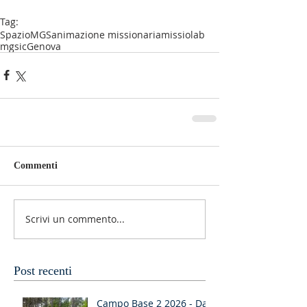
Tag:
SpazioMGS
animazione missionaria
missiolab
mgsic
Genova
Commenti
Scrivi un commento...
Post recenti
Campo Base 2 2026 - Dal